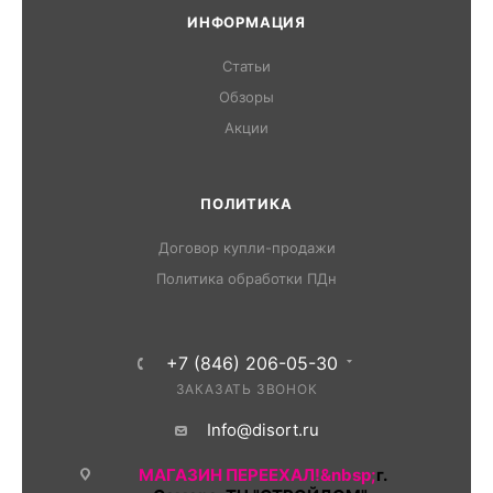
ИНФОРМАЦИЯ
Статьи
Обзоры
Акции
ПОЛИТИКА
Договор купли-продажи
Политика обработки ПДн
+7 (846) 206-05-30
ЗАКАЗАТЬ ЗВОНОК
Info@disort.ru
МАГАЗИН ПЕРЕЕХАЛ!&nbsp;
г.