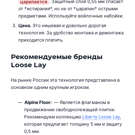
царапается
. Защитный слой 0,55 мм спасает
от *истирания*, но не от *царапин* острыми
предметами. Используйте войлочные набойки.
Цена.
Это нишевая и довольно дорогая
технология. За удобство монтажа и демонтажа
приходится платить.
Рекомендуемые бренды
Loose Lay
На рынке России эта технология представлена в
основном одним крупным игроком.
Alpine Floor:
— Является флагманом в
продвижении свободнолежащей плитки.
Рекомендуем коллекцию
Liberty Loose Lay
,
которая предлагает толщину 5 мм и защиту
0,5 мм.