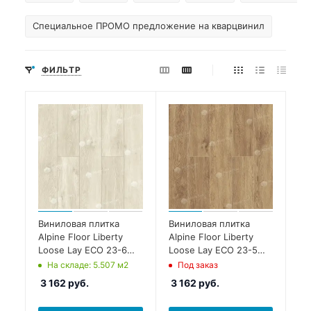
Специальное ПРОМО предложение на кварцвинил
ФИЛЬТР
Виниловая плитка
Виниловая плитка
Alpine Floor Liberty
Alpine Floor Liberty
Loose Lay ECO 23-6
Loose Lay ECO 23-5
Сонома
Макадамия
На складе
: 5.507
м2
Под заказ
3 162
руб.
3 162
руб.