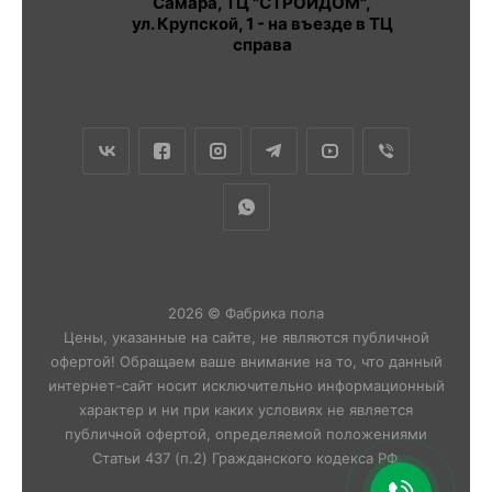
Самара, ТЦ "СТРОЙДОМ",
ул. Крупской, 1 - на въезде в ТЦ
справа
2026 © Фабрика пола
Цены, указанные на сайте, не являются публичной
офертой! Обращаем ваше внимание на то, что данный
интернет-сайт носит исключительно информационный
характер и ни при каких условиях не является
публичной офертой, определяемой положениями
Статьи 437 (п.2) Гражданского кодекса РФ.