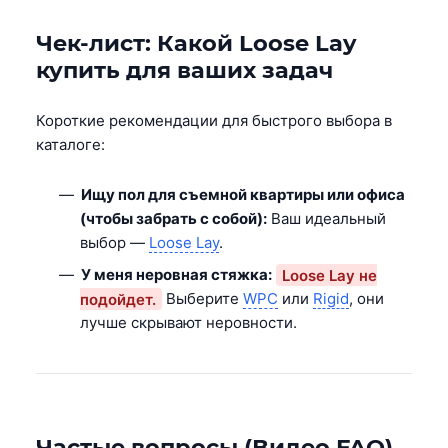
Чек-лист: Какой Loose Lay
купить для ваших задач
Короткие рекомендации для быстрого выбора в
каталоге:
Ищу пол для съемной квартиры или офиса
(чтобы забрать с собой):
Ваш идеальный
выбор —
Loose Lay
.
У меня неровная стяжка:
Loose Lay не
подойдет.
Выберите
WPC
или
Rigid
, они
лучше скрывают неровности.
Частые вопросы (Видео FAQ)