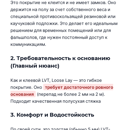
Это покрытие не клеится и не имеет замков. Оно
держится на полу за счет собственного веса и
специальной противоскользящей резиновой или
каучуковой подложки. Это делает его идеальным
решением для временных помещений или для
фальшполов, где нужен постоянный доступ к
коммуникациям.
2. Требовательность к основанию
(Главный нюанс)
Как и клеевой LVT, Loose Lay — это гибкое
покрытие. Оно
требует достаточного ровного
основания
(перепад не более 2 мм на 2 м).
Подходит качественная полусухая стяжка
3. Комфорт и Водостойкость
По своей сути, это толстая (обычно 5 мм) LVT-