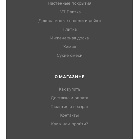
Настенные покрытия
LVT Плитка
Декоративные панели и рейки
Плитка
Инженерная доска
Химия
Сухие смеси
О МАГАЗИНЕ
Как купить
Доставка и оплата
Гарантия и возврат
Контакты
Как к нам пройти?