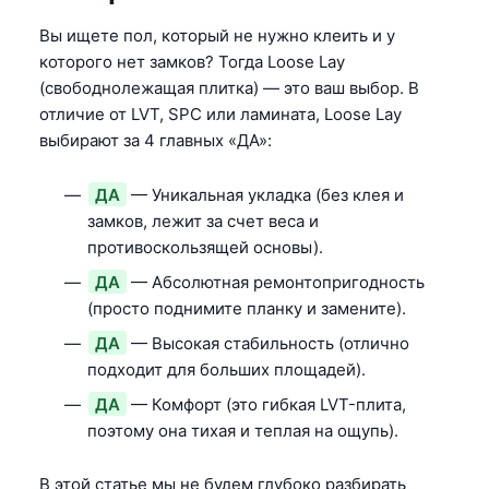
Вы ищете пол, который не нужно клеить и у
которого нет замков? Тогда Loose Lay
(свободнолежащая плитка) — это ваш выбор. В
отличие от LVT, SPC или ламината, Loose Lay
выбирают за 4 главных «ДА»:
ДА
— Уникальная укладка (без клея и
замков, лежит за счет веса и
противоскользящей основы).
ДА
— Абсолютная ремонтопригодность
(просто поднимите планку и замените).
ДА
— Высокая стабильность (отлично
подходит для больших площадей).
ДА
— Комфорт (это гибкая LVT-плита,
поэтому она тихая и теплая на ощупь).
В этой статье мы не будем глубоко разбирать