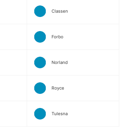
Classen
Forbo
Norland
Royce
Tulesna