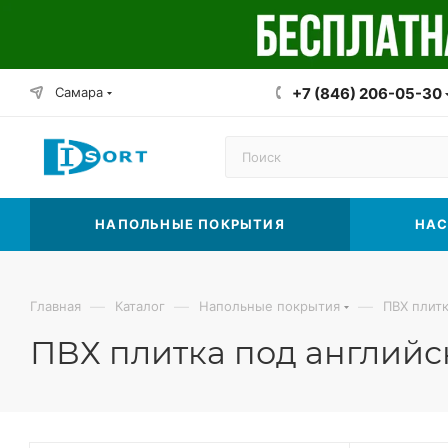
Самара
+7 (846) 206-05-30
НАПОЛЬНЫЕ ПОКРЫТИЯ
НАС
—
—
—
Главная
Каталог
Напольные покрытия
ПВХ плит
ПВХ плитка под английс