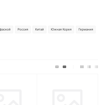
 фаской
Россия
Китай
Южная Корея
Германия