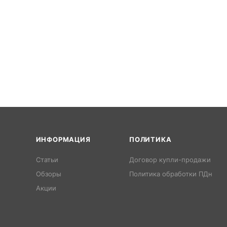
ИНФОРМАЦИЯ
ПОЛИТИКА
Статьи
Договор купли-продажи
Обзоры
Политика обработки ПДн
Акции