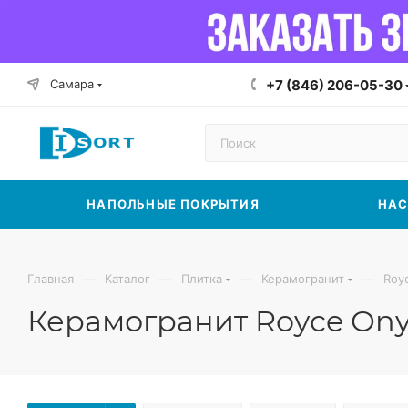
Самара
+7 (846) 206-05-30
НАПОЛЬНЫЕ ПОКРЫТИЯ
НАС
—
—
—
—
Главная
Каталог
Плитка
Керамогранит
Roy
Керамогранит Royce Onyx