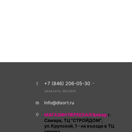
+7 (846) 206-05-30
ЗАКАЗАТЬ ЗВОНОК
Info@disort.ru
МАГАЗИН ПЕРЕЕХАЛ!&nbsp;
г.
Самара, ТЦ "СТРОЙДОМ",
ул. Крупской, 1 - на въезде в ТЦ
справа