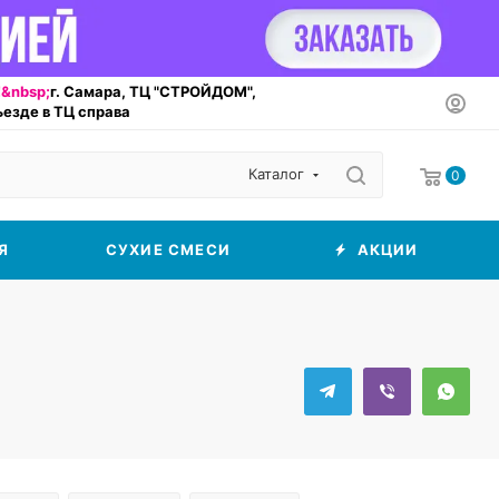
&nbsp;
г. Самара, ТЦ "СТРОЙДОМ",
въезде в ТЦ справа
Каталог
0
Я
СУХИЕ СМЕСИ
АКЦИИ