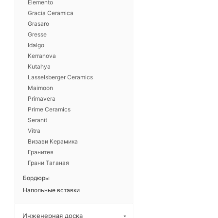
Elemento
Gracia Ceramica
Grasaro
Gresse
Idalgo
Kerranova
Kutahya
Lasselsberger Ceramics
Maimoon
Primavera
Prime Ceramics
Seranit
Vitra
Визави Керамика
Гранитея
Грани Таганая
Бордюры
Напольные вставки
Инженерная доска