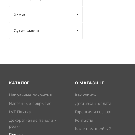
Химия
Сухие смеси
КАТАЛОГ
О МАГАЗИНЕ
Напольные покрытия
Как купить
Настенные покрытия
Доставка и оплата
LVT Плитка
Гарантия и возврат
Декоративные панели и
Контакты
рейки
Как к нам пройти?
Плитка