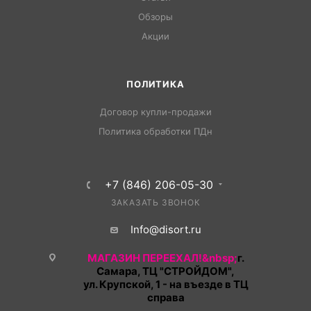
Обзоры
Акции
ПОЛИТИКА
Договор купли-продажи
Политика обработки ПДн
+7 (846) 206-05-30
ЗАКАЗАТЬ ЗВОНОК
Info@disort.ru
МАГАЗИН ПЕРЕЕХАЛ!&nbsp;
г.
Самара, ТЦ "СТРОЙДОМ",
ул. Крупской, 1 - на въезде в ТЦ
справа