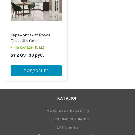
Керамогранит Royce
Calacatta Gold
На складе
: 15
м2
от
2 691.36 руб.
ПОДРОБНЕЕ
КАТАЛОГ
Напольные покрытия
Настенные покрытия
LVT Плитка