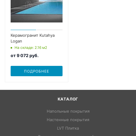
Керамогранит Kutahya
Logan
На складе
: 2.16
м2
от
9 072 руб.
ПОДРОБНЕЕ
КАТАЛОГ
Напольные покрытия
Настенные покрытия
LVT Плитка