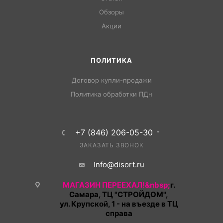
Обзоры
Акции
ПОЛИТИКА
Договор купли-продажи
Политика обработки ПДн
+7 (846) 206-05-30
ЗАКАЗАТЬ ЗВОНОК
Info@disort.ru
МАГАЗИН ПЕРЕЕХАЛ!&nbsp;
г.
Самара, ТЦ "СТРОЙДОМ",
ул. Крупской, 1 - на въезде в ТЦ
справа