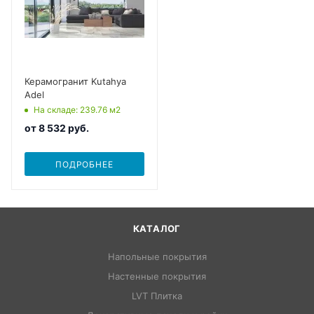
Керамогранит Kutahya
Adel
На складе
: 239.76
м2
от
8 532 руб.
ПОДРОБНЕЕ
КАТАЛОГ
Напольные покрытия
Настенные покрытия
LVT Плитка