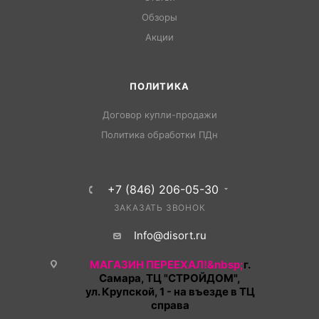
Обзоры
Акции
ПОЛИТИКА
Договор купли-продажи
Политика обработки ПДн
+7 (846) 206-05-30
ЗАКАЗАТЬ ЗВОНОК
Info@disort.ru
МАГАЗИН ПЕРЕЕХАЛ!&nbsp;
г.
Самара, ТЦ "СТРОЙДОМ",
ул. Крупской, 1 - на въезде в ТЦ
справа