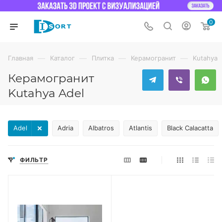
0
—
—
—
—
Главная
Каталог
Плитка
Керамогранит
Kutahya
Керамогранит
Kutahya Adel
Adel
Adria
Albatros
Atlantis
Black Calacatta
ФИЛЬТР