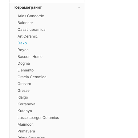
Керамогранит
Atlas Concorde
Baldocer
Casati ceramica
Art Ceramic
Dako
Royce
Basconi Home
Dogma
Elemento
Gracia Ceramica
Grasaro
Gresse
Idalgo
Kerranova
Kutahya
Lasselsberger Ceramics
Maimoon
Primavera
Prime Ceramics