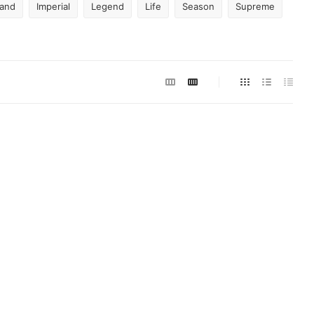
Sand
Imperial
Legend
Life
Season
Supreme