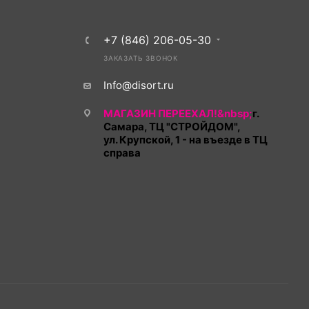
+7 (846) 206-05-30
ЗАКАЗАТЬ ЗВОНОК
Info@disort.ru
МАГАЗИН ПЕРЕЕХАЛ!&nbsp;
г.
Самара, ТЦ "СТРОЙДОМ",
ул. Крупской, 1 - на въезде в ТЦ
справа