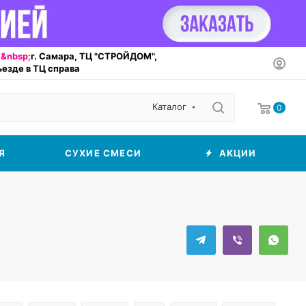
&nbsp;
г. Самара, ТЦ "СТРОЙДОМ",
въезде в ТЦ справа
Каталог
0
Я
СУХИЕ СМЕСИ
АКЦИИ