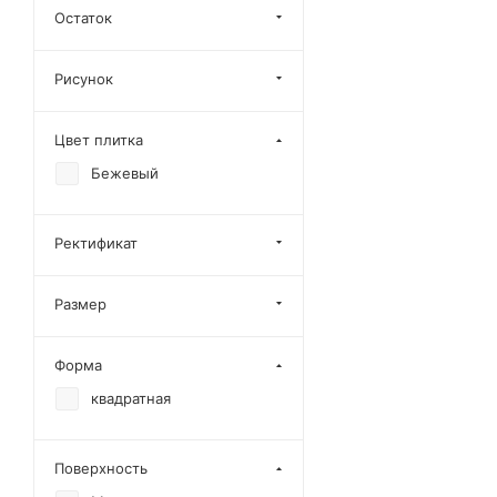
Остаток
Mirage
Monocolor
Рисунок
Rock
Цвет плитка
Бежевый
Ректификат
Размер
Форма
квадратная
Поверхность