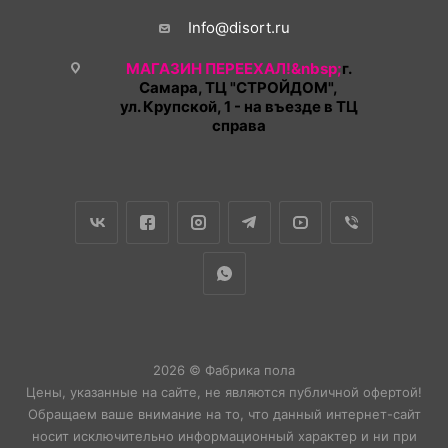
Info@disort.ru
МАГАЗИН ПЕРЕЕХАЛ!&nbsp;
г.
Самара, ТЦ "СТРОЙДОМ",
ул. Крупской, 1 - на въезде в ТЦ
справа
2026 © Фабрика пола
Цены, указанные на сайте, не являются публичной офертой!
Обращаем ваше внимание на то, что данный интернет-сайт
носит исключительно информационный характер и ни при