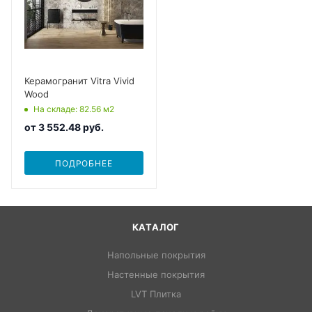
Керамогранит Vitra Vivid
Wood
На складе
: 82.56
м2
от
3 552.48 руб.
ПОДРОБНЕЕ
КАТАЛОГ
Напольные покрытия
Настенные покрытия
LVT Плитка