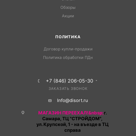
Обзоры
Акции
ПОЛИТИКА
Договор купли-продажи
Политика обработки ПДн
+7 (846) 206-05-30
ЗАКАЗАТЬ ЗВОНОК
Info@disort.ru
МАГАЗИН ПЕРЕЕХАЛ!&nbsp;
г.
Самара, ТЦ "СТРОЙДОМ",
ул. Крупской, 1 - на въезде в ТЦ
справа