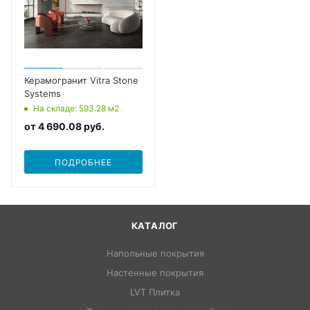
Керамогранит Vitra Stone
Systems
На складе
: 593.28
м2
от
4 690.08 руб.
ПОДРОБНЕЕ
КАТАЛОГ
Напольные покрытия
Настенные покрытия
LVT Плитка