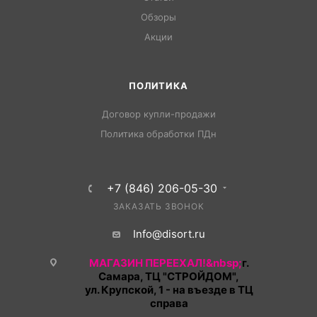
Обзоры
Акции
ПОЛИТИКА
Договор купли-продажи
Политика обработки ПДн
+7 (846) 206-05-30
ЗАКАЗАТЬ ЗВОНОК
Info@disort.ru
МАГАЗИН ПЕРЕЕХАЛ!&nbsp;
г.
Самара, ТЦ "СТРОЙДОМ",
ул. Крупской, 1 - на въезде в ТЦ
справа