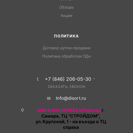
Обзоры
Акции
ПОЛИТИКА
Договор купли-продажи
Политика обработки ПДн
+7 (846) 206-05-30
ЗАКАЗАТЬ ЗВОНОК
Info@disort.ru
МАГАЗИН ПЕРЕЕХАЛ!&nbsp;
г.
Самара, ТЦ "СТРОЙДОМ",
ул. Крупской, 1 - на въезде в ТЦ
справа