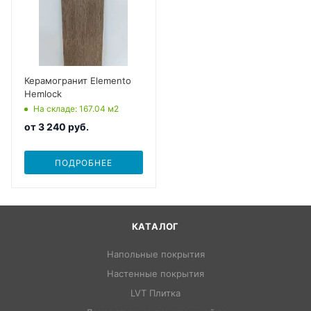
Керамогранит Elemento
Hemlock
На складе
: 167.04
м2
от
3 240 руб.
ПОДРОБНЕЕ
КАТАЛОГ
Напольные покрытия
Настенные покрытия
LVT Плитка