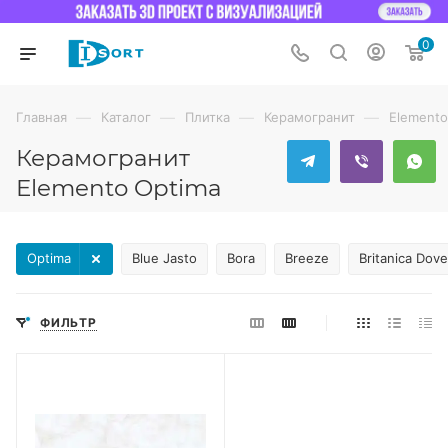
0
—
—
—
—
Главная
Каталог
Плитка
Керамогранит
Elemento
Керамогранит
Elemento Optima
Optima
Blue Jasto
Bora
Breeze
Britanica Dove
ФИЛЬТР