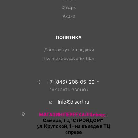
Обзоры
Акции
ПОЛИТИКА
Договор купли-продажи
Политика обработки ПДн
+7 (846) 206-05-30
ЗАКАЗАТЬ ЗВОНОК
Info@disort.ru
МАГАЗИН ПЕРЕЕХАЛ!&nbsp;
г.
Самара, ТЦ "СТРОЙДОМ",
ул. Крупской, 1 - на въезде в ТЦ
справа