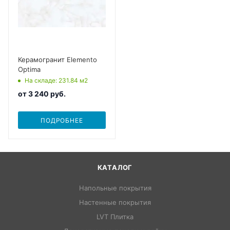
Керамогранит Elemento
Optima
На складе
: 231.84
м2
от
3 240 руб.
ПОДРОБНЕЕ
КАТАЛОГ
Напольные покрытия
Настенные покрытия
LVT Плитка