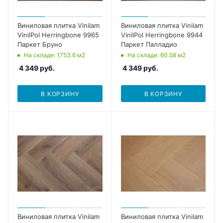
Виниловая плитка Vinilam
Виниловая плитка Vinilam
VinilPol Herringbone 9965
VinilPol Herringbone 9944
Паркет Бруно
Паркет Палладио
На складе
: 1753.6
м2
На складе
: 60.58
м2
4 349
руб.
4 349
руб.
В КОРЗИНУ
В КОРЗИНУ
Виниловая плитка Vinilam
Виниловая плитка Vinilam