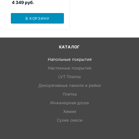
4 349
руб.
В КОРЗИНУ
КАТАЛОГ
Напольные покрытия
Настенные покрытия
LVT Плитка
Декоративные панели и рейки
Плитка
Инженерная доска
Химия
Сухие смеси