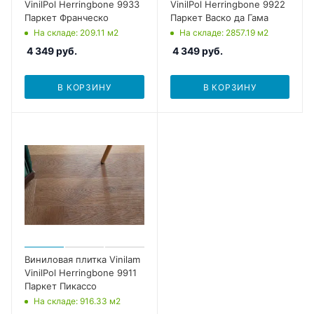
VinilPol Herringbone 9933
VinilPol Herringbone 9922
Паркет Франческо
Паркет Васко да Гама
На складе
: 209.11
м2
На складе
: 2857.19
м2
4 349
руб.
4 349
руб.
В КОРЗИНУ
В КОРЗИНУ
Виниловая плитка Vinilam
VinilPol Herringbone 9911
Паркет Пикассо
На складе
: 916.33
м2