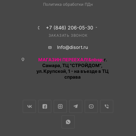
Политика обработки ПДн
+7 (846) 206-05-30
ЗАКАЗАТЬ ЗВОНОК
Info@disort.ru
МАГАЗИН ПЕРЕЕХАЛ!&nbsp;
г.
Самара, ТЦ "СТРОЙДОМ",
ул. Крупской, 1 - на въезде в ТЦ
справа