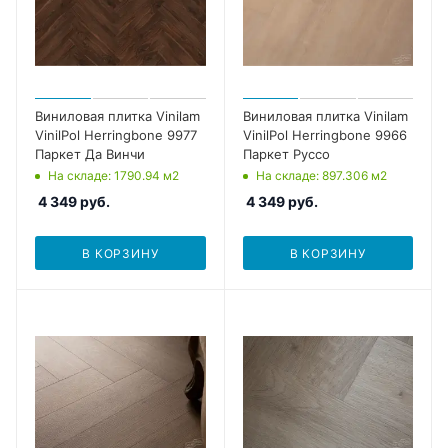
Виниловая плитка Vinilam
Виниловая плитка Vinilam
VinilPol Herringbone 9977
VinilPol Herringbone 9966
Паркет Да Винчи
Паркет Руссо
На складе
: 1790.94
м2
На складе
: 897.306
м2
4 349
руб.
4 349
руб.
В КОРЗИНУ
В КОРЗИНУ