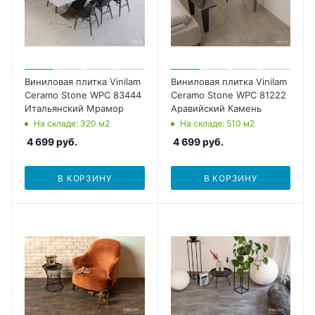
Виниловая плитка Vinilam
Виниловая плитка Vinilam
Ceramo Stone WPC 83444
Ceramo Stone WPC 81222
Итальянский Мрамор
Аравийский Камень
На складе
: 320
м2
На складе
: 510
м2
4 699
руб.
4 699
руб.
В КОРЗИНУ
В КОРЗИНУ