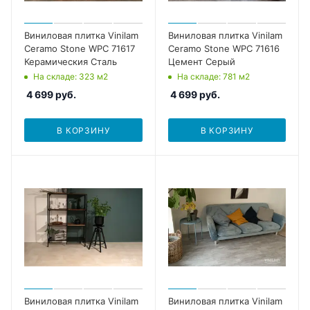
Виниловая плитка Vinilam
Виниловая плитка Vinilam
Ceramo Stone WPC 71617
Ceramo Stone WPC 71616
Керамическия Сталь
Цемент Серый
На складе
: 323
м2
На складе
: 781
м2
4 699
руб.
4 699
руб.
В КОРЗИНУ
В КОРЗИНУ
Виниловая плитка Vinilam
Виниловая плитка Vinilam