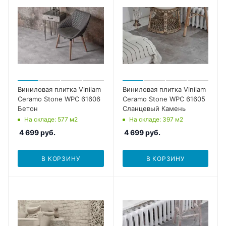
Виниловая плитка Vinilam
Виниловая плитка Vinilam
Ceramo Stone WPC 61606
Ceramo Stone WPC 61605
Бетон
Сланцевый Камень
На складе
: 577
м2
На складе
: 397
м2
4 699
руб.
4 699
руб.
В КОРЗИНУ
В КОРЗИНУ