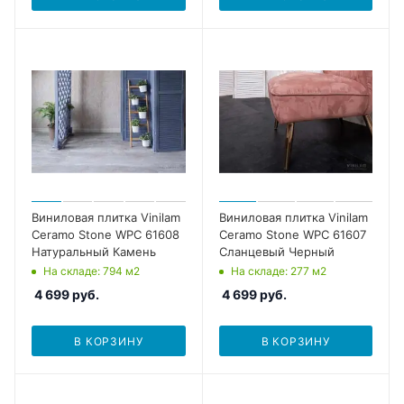
Виниловая плитка Vinilam
Виниловая плитка Vinilam
Ceramo Stone WPC 61608
Ceramo Stone WPC 61607
Натуральный Камень
Сланцевый Черный
На складе
: 794
м2
На складе
: 277
м2
4 699
руб.
4 699
руб.
В КОРЗИНУ
В КОРЗИНУ