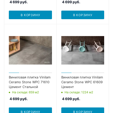
4 699
руб.
4 699
руб.
В КОРЗИНУ
В КОРЗИНУ
Виниловая плитка Vinilam
Виниловая плитка Vinilam
Ceramo Stone WPC 71610
Ceramo Stone WPC 61609
Цемент Стальной
Цемент
На складе
: 659
м2
На складе
: 1224
м2
4 699
руб.
4 699
руб.
В КОРЗИНУ
В КОРЗИНУ