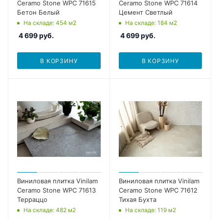
Ceramo Stone WPC 71615
Ceramo Stone WPC 71614
Бетон Белый
Цемент Светлый
На складе
: 454
м2
На складе
: 184
м2
4 699
руб.
4 699
руб.
В КОРЗИНУ
В КОРЗИНУ
Виниловая плитка Vinilam
Виниловая плитка Vinilam
Ceramo Stone WPC 71613
Ceramo Stone WPC 71612
Терраццо
Тихая Бухта
На складе
: 482
м2
На складе
: 119
м2