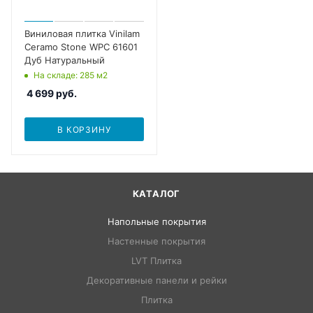
Виниловая плитка Vinilam
Ceramo Stone WPC 61601
Дуб Натуральный
На складе
: 285
м2
4 699
руб.
В КОРЗИНУ
КАТАЛОГ
Напольные покрытия
Настенные покрытия
LVT Плитка
Декоративные панели и рейки
Плитка