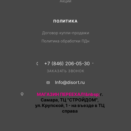
Акции
ПОЛИТИКА
Договор купли-продажи
Политика обработки ПДн
+7 (846) 206-05-30
ЗАКАЗАТЬ ЗВОНОК
Info@disort.ru
МАГАЗИН ПЕРЕЕХАЛ!&nbsp;
г.
Самара, ТЦ "СТРОЙДОМ",
ул. Крупской, 1 - на въезде в ТЦ
справа