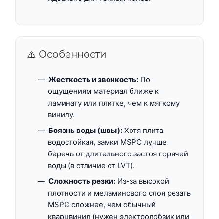
⚠️ Особенности
Жесткость и звонкость:
По
ощущениям материал ближе к
ламинату или плитке, чем к мягкому
винилу.
Боязнь воды (швы):
Хотя плита
водостойкая, замки MSPC лучше
беречь от длительного застоя горячей
воды (в отличие от LVT).
Сложность резки:
Из-за высокой
плотности и меламинового слоя резать
MSPC сложнее, чем обычный
кварцвинил (нужен электролобзик или