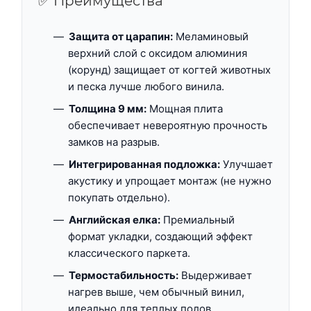
✅ Преимущества
Защита от царапин:
Меламиновый
верхний слой с оксидом алюминия
(корунд) защищает от когтей животных
и песка лучше любого винила.
Толщина 9 мм:
Мощная плита
обеспечивает невероятную прочность
замков на разрыв.
Интегрированная подложка:
Улучшает
акустику и упрощает монтаж (не нужно
покупать отдельно).
Английская елка:
Премиальный
формат укладки, создающий эффект
классического паркета.
Термостабильность:
Выдерживает
нагрев выше, чем обычный винил,
идеально для теплых полов.