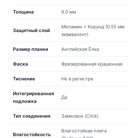
Толщина
9.0 мм
Меламин + Корунд (0.55 мм
Защитный слой
эквивалент)
Размер планки
Английская Ёлка
Фаска
Фрезерованная крашенная
Тиснение
Не в регистре
Интегрированная
Да
подложка
Тип соединения
Замковое (Click)
Влагостойкая плита
Влагостойкость