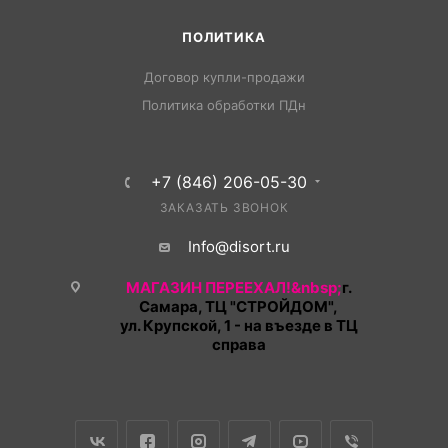
ПОЛИТИКА
Договор купли-продажи
Политика обработки ПДн
+7 (846) 206-05-30
ЗАКАЗАТЬ ЗВОНОК
Info@disort.ru
МАГАЗИН ПЕРЕЕХАЛ!&nbsp;
г.
Самара, ТЦ "СТРОЙДОМ",
ул. Крупской, 1 - на въезде в ТЦ
справа