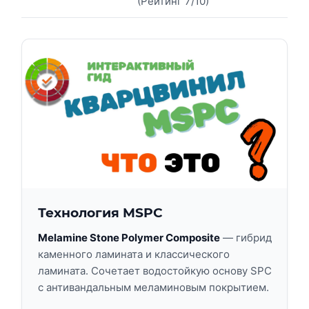
(Рейтинг 7/10)
Технология MSPC
Melamine Stone Polymer Composite
— гибрид
каменного ламината и классического
ламината. Сочетает водостойкую основу SPC
с антивандальным меламиновым покрытием.