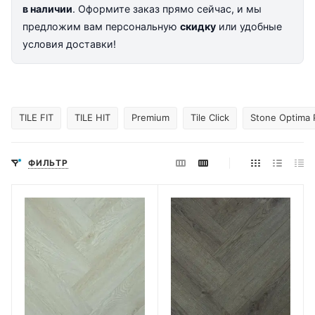
в наличии
. Оформите заказ прямо сейчас, и мы
предложим вам персональную
скидку
или удобные
условия доставки!
TILE FIT
TILE HIT
Premium
Tile Click
Stone Optima 
ФИЛЬТР