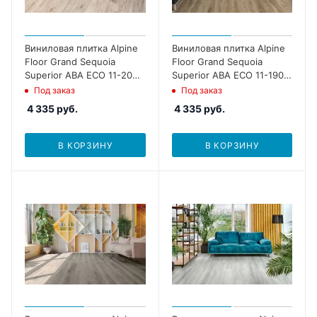
Виниловая плитка Alpine
Виниловая плитка Alpine
Floor Grand Sequoia
Floor Grand Sequoia
Superior ABA ECO 11-203
Superior ABA ECO 11-1903
Атланта
Вайпуа
Под заказ
Под заказ
4 335
руб.
4 335
руб.
В КОРЗИНУ
В КОРЗИНУ