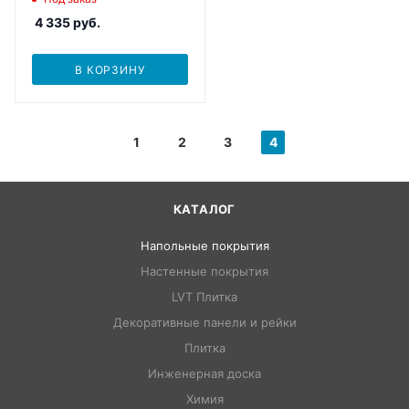
4 335
руб.
В КОРЗИНУ
1
2
3
4
КАТАЛОГ
Напольные покрытия
Настенные покрытия
LVT Плитка
Декоративные панели и рейки
Плитка
Инженерная доска
Химия