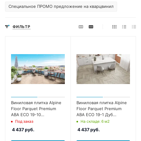
Специальное ПРОМО предложение на кварцвинил
ФИЛЬТР
Виниловая плитка Alpine
Виниловая плитка Alpine
Floor Parquet Premium
Floor Parquet Premium
ABA ECO 19-10
ABA ECO 19-1 Дуб
Макадамия
Фантазия
Под заказ
На складе
: 6
м2
4 437
руб.
4 437
руб.