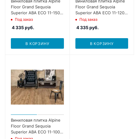
Виниловая плитка Alpine
Виниловая плитка Alpine
Floor Grand Sequoia
Floor Grand Sequoia
Superior ABA ECO 11-1503
Superior ABA ECO 11-1203
Клауд
Дейнтри
Под заказ
Под заказ
4 335
руб.
4 335
руб.
В КОРЗИНУ
В КОРЗИНУ
Виниловая плитка Alpine
Floor Grand Sequoia
Superior ABA ECO 11-1003
Макадамия
Под заказ