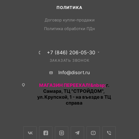
ПОЛИТИКА
Договор купли-продажи
Политика обработки ПДн
+7 (846) 206-05-30
ЗАКАЗАТЬ ЗВОНОК
Info@disort.ru
МАГАЗИН ПЕРЕЕХАЛ!&nbsp;
г.
Самара, ТЦ "СТРОЙДОМ",
ул. Крупской, 1 - на въезде в ТЦ
справа