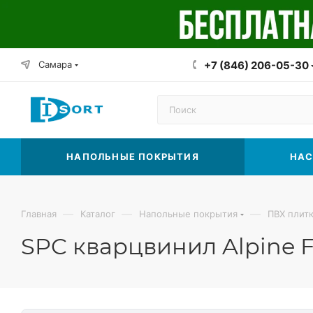
Самара
+7 (846) 206-05-30
НАПОЛЬНЫЕ ПОКРЫТИЯ
НАС
—
—
—
Главная
Каталог
Напольные покрытия
ПВХ плит
SPC кварцвинил Alpine F