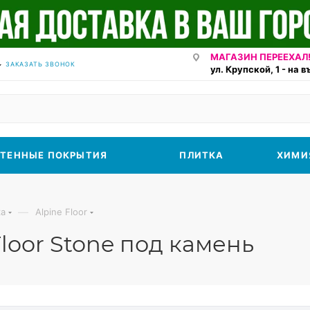
МАГАЗИН ПЕРЕЕХАЛ!
ЗАКАЗАТЬ ЗВОНОК
ул. Крупской, 1 - на 
ТЕННЫЕ ПОКРЫТИЯ
ПЛИТКА
ХИМИ
—
ка
Alpine Floor
loor Stone под камень