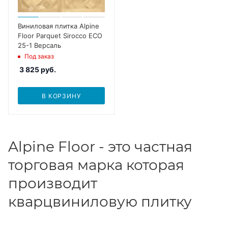
Виниловая плитка Alpine
Floor Parquet Sirocco ECO
25-1 Версаль
Под заказ
3 825
руб.
В КОРЗИНУ
Alpine Floor - это частная
торговая марка которая
производит
кварцвиниловую плитку