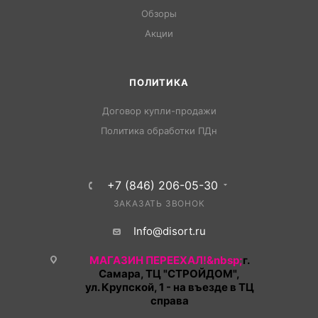
Обзоры
Акции
ПОЛИТИКА
Договор купли-продажи
Политика обработки ПДн
+7 (846) 206-05-30
ЗАКАЗАТЬ ЗВОНОК
Info@disort.ru
МАГАЗИН ПЕРЕЕХАЛ!&nbsp;
г.
Самара, ТЦ "СТРОЙДОМ",
ул. Крупской, 1 - на въезде в ТЦ
справа