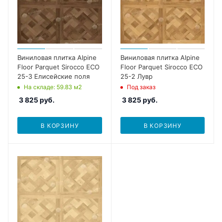
Виниловая плитка Alpine
Виниловая плитка Alpine
Floor Parquet Sirocco ECO
Floor Parquet Sirocco ECO
25-3 Елисейские поля
25-2 Лувр
На складе
: 59.83
м2
Под заказ
3 825
руб.
3 825
руб.
В КОРЗИНУ
В КОРЗИНУ