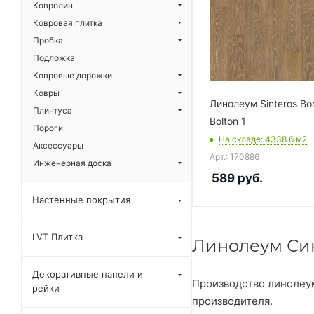
Ковролин
Ковровая плитка
Пробка
Подложка
Ковровые дорожки
Ковры
Линолеум Sinteros Bo
Плинтуса
Bolton 1
Пороги
На складе
: 4338.6
м2
Аксессуары
Арт.: 170886
Инженерная доска
589
руб.
Настенные покрытия
LVT Плитка
Линолеум Си
Декоративные панели и
Производство линолеум
рейки
производителя.