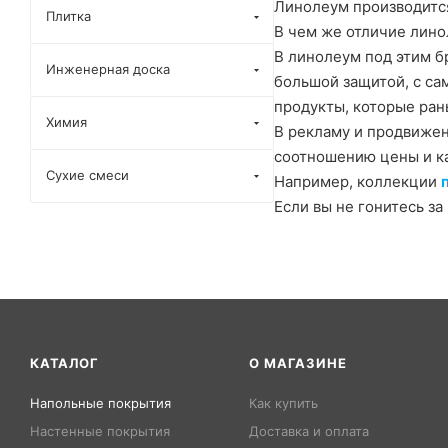
Линолеум производится
Плитка
В чем же отличие линол
В линолеум под этим б
Инженерная доска
большой защитой, с са
продукты, которые ран
Химия
В рекламу и продвижен
соотношению цены и ка
Сухие смеси
Например, коллекции
Если вы не гонитесь за
КАТАЛОГ
О МАГАЗИНЕ
Напольные покрытия
Как купить
Настенные покрытия
Доставка и оплата