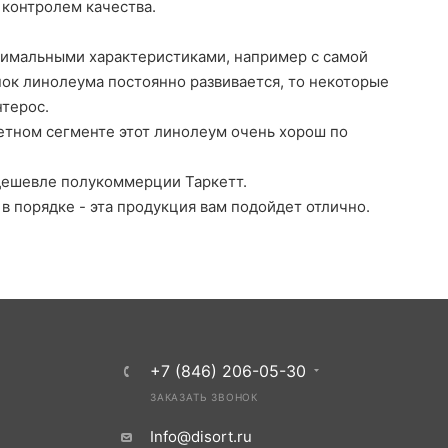
 контролем качества.
симальными характеристиками, например с самой
нок линолеума постоянно развивается, то некоторые
нтерос.
етном сегменте этот линолеум очень хорош по
дешевле полукоммерции Таркетт.
в порядке - эта продукция вам подойдет отлично.
+7 (846) 206-05-30
ЗАКАЗАТЬ ЗВОНОК
Info@disort.ru