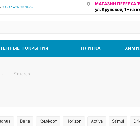
МАГАЗИН ПЕРЕЕХАЛ!
ЗАКАЗАТЬ ЗВОНОК
ул. Крупской, 1 - на 
ТЕННЫЕ ПОКРЫТИЯ
ПЛИТКА
ХИМИ
—
м
Sinteros
Bonus
Delta
Комфорт
Horizon
Activa
Stimul
Dri