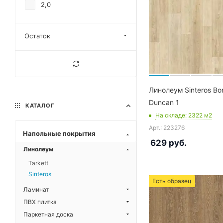
2,0
Остаток
Линолеум Sinteros Bo
Duncan 1
КАТАЛОГ
На складе
: 2322
м2
Арт.: 223276
Напольные покрытия
629
руб.
Линолеум
Tarkett
Sinteros
Есть образец
Ламинат
ПВХ плитка
Паркетная доска