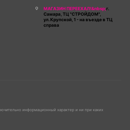
МАГАЗИН ПЕРЕЕХАЛ!&nbsp;
г.
Самара, ТЦ "СТРОЙДОМ",
ул. Крупской, 1 - на въезде в ТЦ
справа
ключительно информационный характер и ни при каких