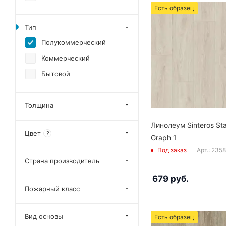
Есть образец
Тип
Полукоммерческий
Коммерческий
Бытовой
Толщина
Линолеум Sinteros St
Цвет
?
Graph 1
Под заказ
Арт.: 235
Страна производитель
679
руб.
Пожарный класс
Вид основы
Есть образец