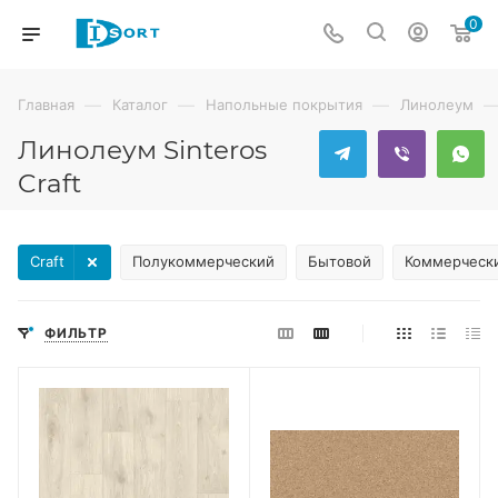
0
—
—
—
Главная
Каталог
Напольные покрытия
Линолеум
Линолеум Sinteros
Craft
Craft
Полукоммерческий
Бытовой
Коммерческ
ФИЛЬТР