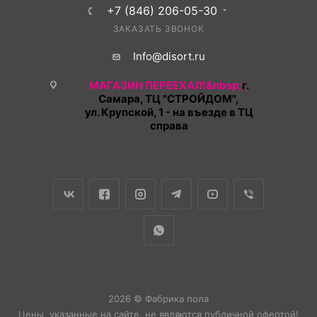
+7 (846) 206-05-30
ЗАКАЗАТЬ ЗВОНОК
Info@disort.ru
МАГАЗИН ПЕРЕЕХАЛ!&nbsp;
г.
Самара, ТЦ "СТРОЙДОМ",
ул. Крупской, 1 - на въезде в ТЦ
справа
2026 © Фабрика пола
Цены, указанные на сайте, не являются публичной офертой!