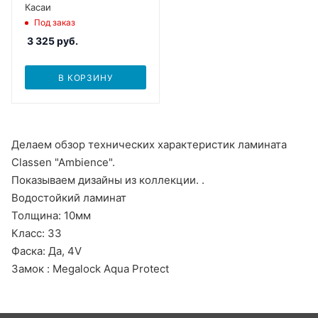
Касаи
Под заказ
3 325
руб.
В КОРЗИНУ
Делаем обзор технических характеристик ламината
Classen "Ambience".
Показываем дизайны из коллекции. .
Водостойкий ламинат
Толщина: 10мм
Класс: 33
Фаска: Да, 4V
Замок : Megalock Aqua Protect