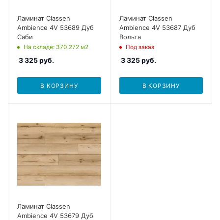
Ламинат Classen
Ламинат Classen
Ambience 4V 53689 Дуб
Ambience 4V 53687 Дуб
Саби
Вольта
На складе
: 370.272
м2
Под заказ
3 325
руб.
3 325
руб.
В КОРЗИНУ
В КОРЗИНУ
Ламинат Classen
Ambience 4V 53679 Дуб