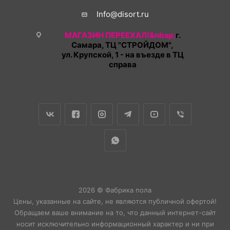
Info@disort.ru
МАГАЗИН ПЕРЕЕХАЛ!&nbsp;
г.
Самара, ТЦ "СТРОЙДОМ",
ул. Крупской, 1 - на въезде в ТЦ
справа
2026 © Фабрика пола
Цены, указанные на сайте, не являются публичной офертой!
Обращаем ваше внимание на то, что данный интернет-сайт
носит исключительно информационный характер и ни при