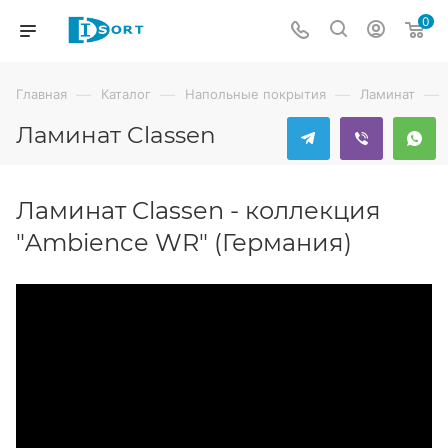
0
—
—
—
—
Главная
Каталог
Напольные покрытия
Ламинат
Ламинат Classen
Ламинат Classen - коллекция
"Ambience WR" (Германия)