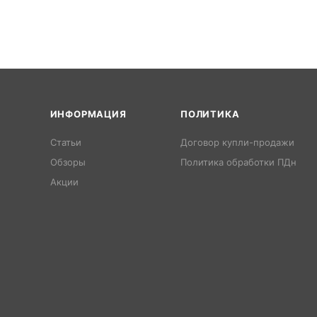
ИНФОРМАЦИЯ
ПОЛИТИКА
Статьи
Договор купли-продажи
Обзоры
Политика обработки ПДн
Акции