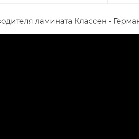
одителя ламината Классен - Герма