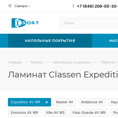
Самара
+7 (846) 206-05-30
НАПОЛЬНЫЕ ПОКРЫТИЯ
НАС
—
—
—
Главная
Каталог
Напольные покрытия
Ламинат
Ламинат Classen Expedit
Expedition 4V WR
Master 4V
Ambience 4V
Aqu
Emotions 4V WR
Ville 4V WS
Visio Grande 4V WR
Po