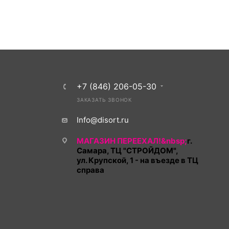
+7 (846) 206-05-30
ЗАКАЗАТЬ ЗВОНОК
Info@disort.ru
МАГАЗИН ПЕРЕЕХАЛ!&nbsp;
г.
Самара, ТЦ "СТРОЙДОМ",
ул. Крупской, 1 - на въезде в ТЦ
справа