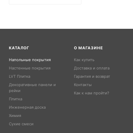
КАТАЛОГ
О МАГАЗИНЕ
Напольные покрытия
Как купить
Настенные покрытия
Доставка и оплата
LVT Плитка
Гарантия и возврат
Декоративные панели и
Контакты
рейки
Как к нам пройти?
Плитка
Инженерная доска
Химия
Сухие смеси