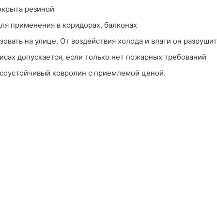
окрыта резиной
ля применения в коридорах, балконах
зовать на улице. От воздействия холода и влаги он разрушитс
исах допускается, если только нет пожарных требований
соустойчивый ковролин с приемлемой ценой.