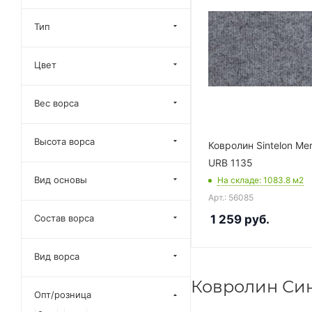
Тип
Цвет
Вес ворса
Высота ворса
Ковролин Sintelon Mer
URB 1135
Вид основы
На складе
: 1083.8
м2
Арт.: 56085
1 259
руб.
Состав ворса
Вид ворса
Ковролин Син
Опт/розница