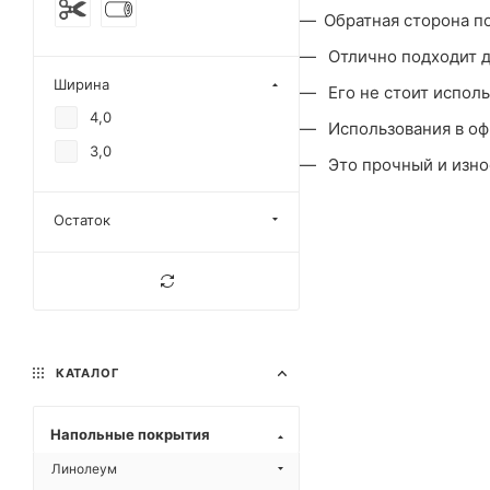
Обратная сторона п
Отлично подходит д
Ширина
Его не стоит исполь
4,0
Использования в оф
3,0
Это прочный и изно
Остаток
КАТАЛОГ
Напольные покрытия
Линолеум