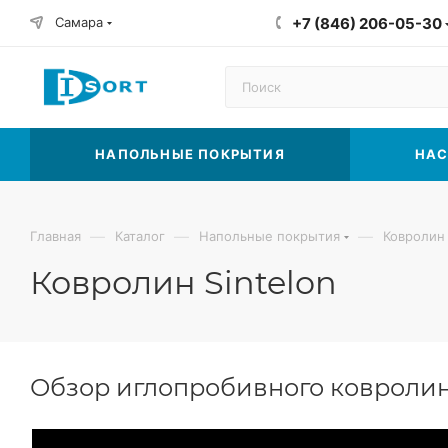
Самара
+7 (846) 206-05-30
НАПОЛЬНЫЕ ПОКРЫТИЯ
НАС
—
—
—
Главная
Каталог
Напольные покрытия
Ковролин
Ковролин Sintelon
Обзор иглопробивного ковролина