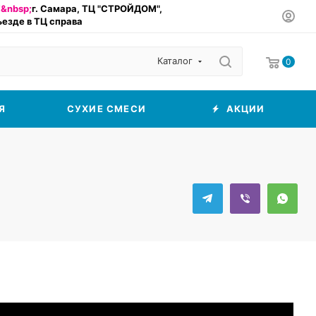
&nbsp;
г. Самара, ТЦ "СТРОЙДОМ",
въезде в ТЦ справа
Каталог
0
Я
СУХИЕ СМЕСИ
АКЦИИ