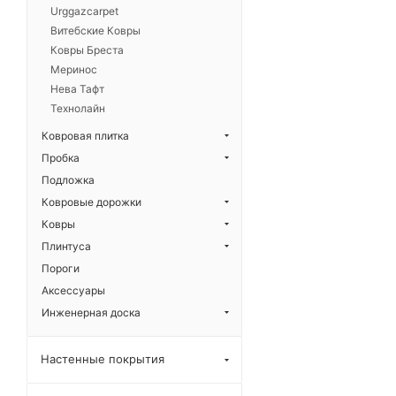
Urggazcarpet
Витебские Ковры
Ковры Бреста
Меринос
Нева Тафт
Технолайн
Ковровая плитка
Пробка
Подложка
Ковровые дорожки
Ковры
Плинтуса
Пороги
Аксессуары
Инженерная доска
Настенные покрытия