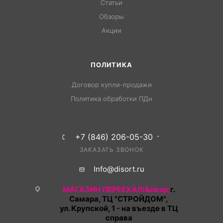
Статьи
Обзоры
Акции
ПОЛИТИКА
Договор купли-продажи
Политика обработки ПДн
+7 (846) 206-05-30
ЗАКАЗАТЬ ЗВОНОК
Info@disort.ru
МАГАЗИН ПЕРЕЕХАЛ!&nbsp;
г.
Самара, ТЦ "СТРОЙДОМ",
ул. Крупской, 1 - на въезде в ТЦ
справа