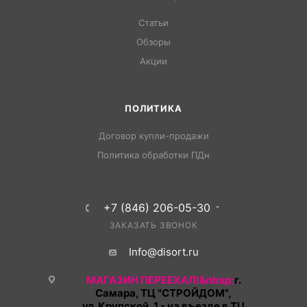
Статьи
Обзоры
Акции
ПОЛИТИКА
Договор купли-продажи
Политика обработки ПДн
+7 (846) 206-05-30
ЗАКАЗАТЬ ЗВОНОК
Info@disort.ru
МАГАЗИН ПЕРЕЕХАЛ!&nbsp;
г.
Самара, ТЦ "СТРОЙДОМ",
ул. Крупской, 1 - на въезде в ТЦ