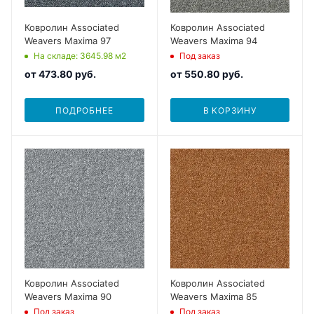
Ковролин Associated
Ковролин Associated
Weavers Maxima 97
Weavers Maxima 94
На складе
: 3645.98
м2
Под заказ
от
473.80 руб.
от
550.80 руб.
ПОДРОБНЕЕ
В КОРЗИНУ
Ковролин Associated
Ковролин Associated
Weavers Maxima 90
Weavers Maxima 85
Под заказ
Под заказ