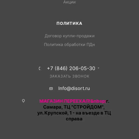
Акции
ПОЛИТИКА
Договор купли-продажи
Политика обработки ПДн
+7 (846) 206-05-30
ЗАКАЗАТЬ ЗВОНОК
Info@disort.ru
МАГАЗИН ПЕРЕЕХАЛ!&nbsp;
г.
Самара, ТЦ "СТРОЙДОМ",
ул. Крупской, 1 - на въезде в ТЦ
справа