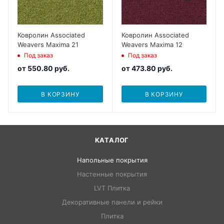
Ковролин Associated
Ковролин Associated
Weavers Maxima 21
Weavers Maxima 12
Под заказ
Под заказ
от
550.80 руб.
от
473.80 руб.
В КОРЗИНУ
В КОРЗИНУ
КАТАЛОГ
Напольные покрытия
Настенные покрытия
LVT Плитка
Декоративные панели и рейки
Плитка