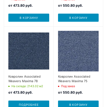
от
473.80 руб.
от
550.80 руб.
В КОРЗИНУ
В КОРЗИНУ
Ковролин Associated
Ковролин Associated
Weavers Maxima 78
Weavers Maxima 75
На складе
: 2143.02
м2
Под заказ
от
473.80 руб.
от
550.80 руб.
ПОДРОБНЕЕ
В КОРЗИНУ