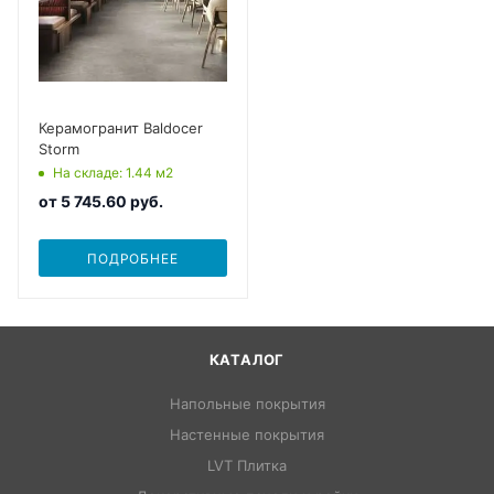
Керамогранит Baldocer
Storm
На складе
: 1.44
м2
от
5 745.60 руб.
ПОДРОБНЕЕ
КАТАЛОГ
Напольные покрытия
Настенные покрытия
LVT Плитка