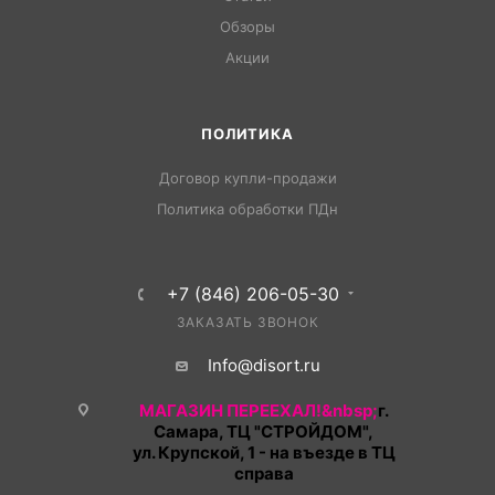
Обзоры
Акции
ПОЛИТИКА
Договор купли-продажи
Политика обработки ПДн
+7 (846) 206-05-30
ЗАКАЗАТЬ ЗВОНОК
Info@disort.ru
МАГАЗИН ПЕРЕЕХАЛ!&nbsp;
г.
Самара, ТЦ "СТРОЙДОМ",
ул. Крупской, 1 - на въезде в ТЦ
справа