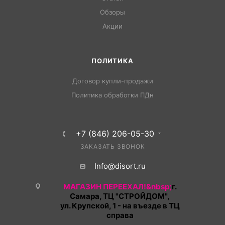
Обзоры
Акции
ПОЛИТИКА
Договор купли-продажи
Политика обработки ПДн
+7 (846) 206-05-30
ЗАКАЗАТЬ ЗВОНОК
Info@disort.ru
МАГАЗИН ПЕРЕЕХАЛ!&nbsp;
г.
Самара, ТЦ "СТРОЙДОМ",
ул. Крупской, 1 - на въезде в ТЦ
справа