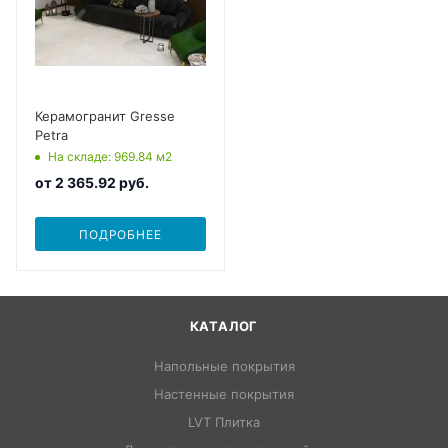
Керамогранит Gresse
Petra
На складе
: 969.84
м2
от
2 365.92 руб.
ПОДРОБНЕЕ
КАТАЛОГ
Напольные покрытия
Настенные покрытия
LVT Плитка