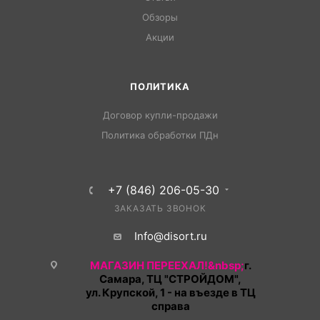
Обзоры
Акции
ПОЛИТИКА
Договор купли-продажи
Политика обработки ПДн
+7 (846) 206-05-30
ЗАКАЗАТЬ ЗВОНОК
Info@disort.ru
МАГАЗИН ПЕРЕЕХАЛ!&nbsp;
г.
Самара, ТЦ "СТРОЙДОМ",
ул. Крупской, 1 - на въезде в ТЦ
справа