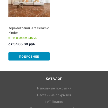
Керамогранит Art Ceramic
Kinder
На складе
: 2.16
м2
от
3 585.60 руб.
ПОДРОБНЕЕ
КАТАЛОГ
Напольные покрытия
Настенные покрытия
LVT Плитка