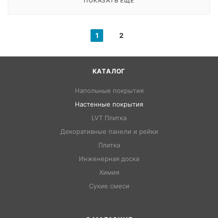
ПОКАЗАТЬ ЕЩЕ
1
2
КАТАЛОГ
Напольные покрытия
Настенные покрытия
LVT Плитка
Декоративные панели и рейки
Плитка
Инженерная доска
Химия
Сухие смеси