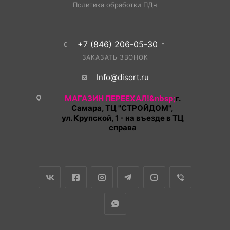
Политика обработки ПДн
+7 (846) 206-05-30
ЗАКАЗАТЬ ЗВОНОК
Info@disort.ru
МАГАЗИН ПЕРЕЕХАЛ!&nbsp;
г.
Самара, ТЦ "СТРОЙДОМ",
ул. Крупской, 1 - на въезде в ТЦ
справа