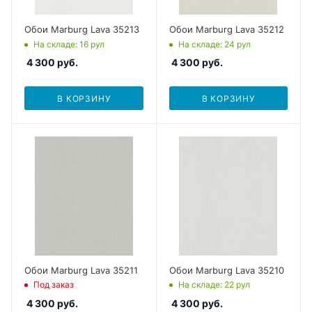
Обои Marburg Lava 35213
Обои Marburg Lava 35212
На складе
: 16
рул
На складе
: 24
рул
4 300
руб.
4 300
руб.
В КОРЗИНУ
В КОРЗИНУ
Обои Marburg Lava 35211
Обои Marburg Lava 35210
Под заказ
На складе
: 22
рул
4 300
руб.
4 300
руб.