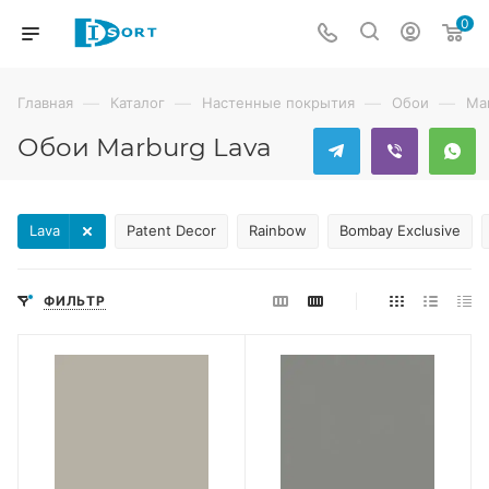
0
—
—
—
—
Главная
Каталог
Настенные покрытия
Обои
Ma
Обои Marburg Lava
Lava
Patent Decor
Rainbow
Bombay Exclusive
ФИЛЬТР