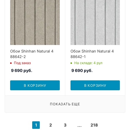
Обои Shinhan Natural 4
Обои Shinhan Natural 4
88642-2
88642-1
Под заказ
На складе
: 4
рул
9 690
руб.
9 690
руб.
В КОРЗИНУ
В КОРЗИНУ
ПОКАЗАТЬ ЕЩЕ
1
2
3
218