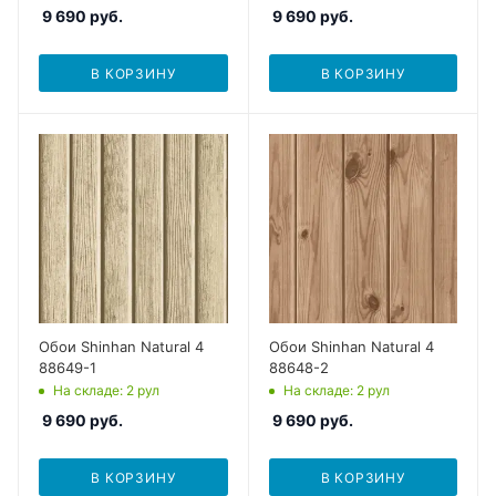
9 690
руб.
9 690
руб.
В КОРЗИНУ
В КОРЗИНУ
Обои Shinhan Natural 4
Обои Shinhan Natural 4
88649-1
88648-2
На складе
: 2
рул
На складе
: 2
рул
9 690
руб.
9 690
руб.
В КОРЗИНУ
В КОРЗИНУ