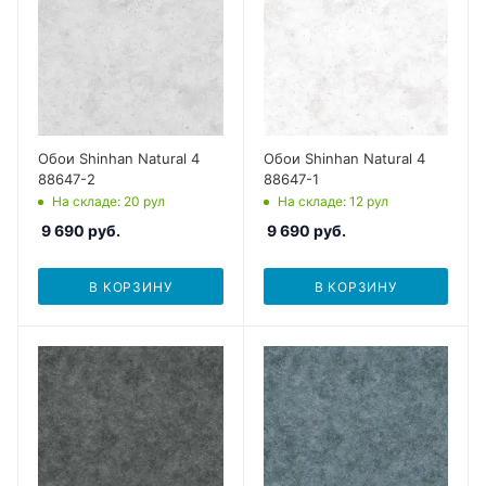
Обои Shinhan Natural 4
Обои Shinhan Natural 4
88647-2
88647-1
На складе
: 20
рул
На складе
: 12
рул
9 690
руб.
9 690
руб.
В КОРЗИНУ
В КОРЗИНУ