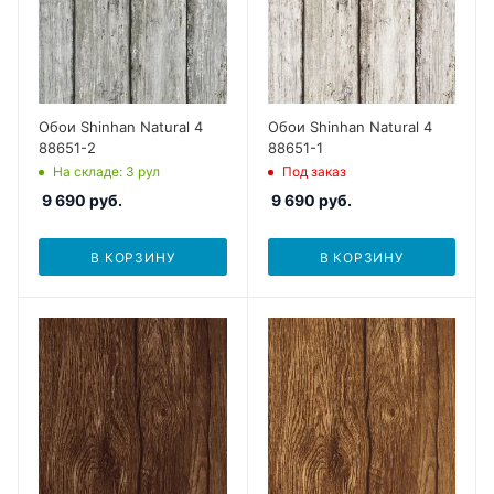
Обои Shinhan Natural 4
Обои Shinhan Natural 4
88651-2
88651-1
На складе
: 3
рул
Под заказ
9 690
руб.
9 690
руб.
В КОРЗИНУ
В КОРЗИНУ