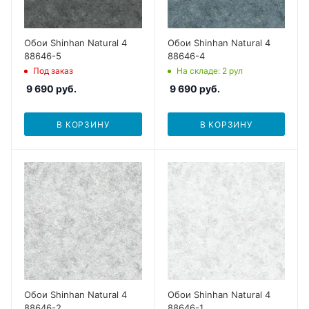
Обои Shinhan Natural 4
Обои Shinhan Natural 4
88646-5
88646-4
Под заказ
На складе
: 2
рул
9 690
руб.
9 690
руб.
В КОРЗИНУ
В КОРЗИНУ
Обои Shinhan Natural 4
Обои Shinhan Natural 4
88646-2
88646-1