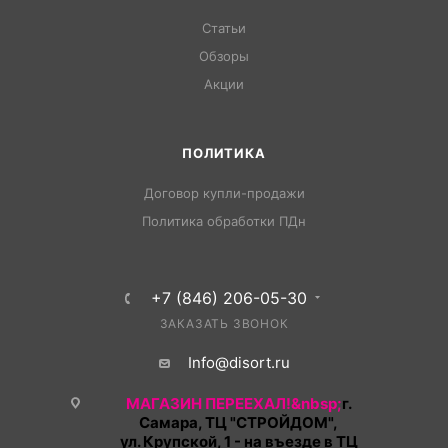
Статьи
Обзоры
Акции
ПОЛИТИКА
Договор купли-продажи
Политика обработки ПДн
+7 (846) 206-05-30
ЗАКАЗАТЬ ЗВОНОК
Info@disort.ru
МАГАЗИН ПЕРЕЕХАЛ!&nbsp;
г.
Самара, ТЦ "СТРОЙДОМ",
ул. Крупской, 1 - на въезде в ТЦ