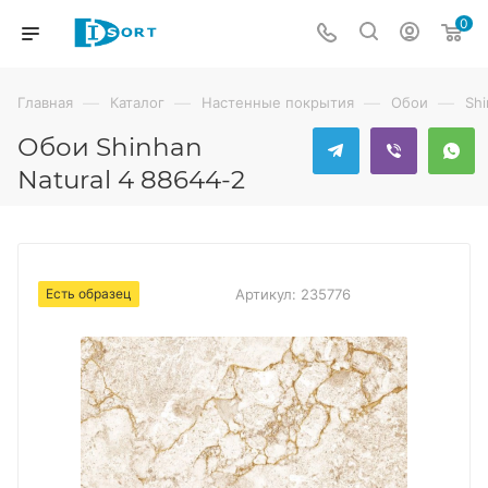
0
—
—
—
—
Главная
Каталог
Настенные покрытия
Обои
Sh
Обои Shinhan
Natural 4 88644-2
Есть образец
Артикул:
235776