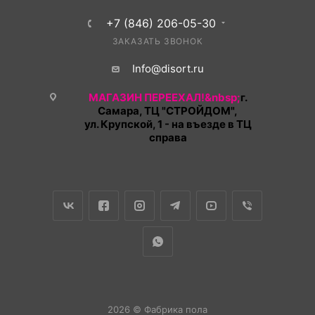
+7 (846) 206-05-30
ЗАКАЗАТЬ ЗВОНОК
Info@disort.ru
МАГАЗИН ПЕРЕЕХАЛ!&nbsp;
г.
Самара, ТЦ "СТРОЙДОМ",
ул. Крупской, 1 - на въезде в ТЦ
справа
2026 © Фабрика пола