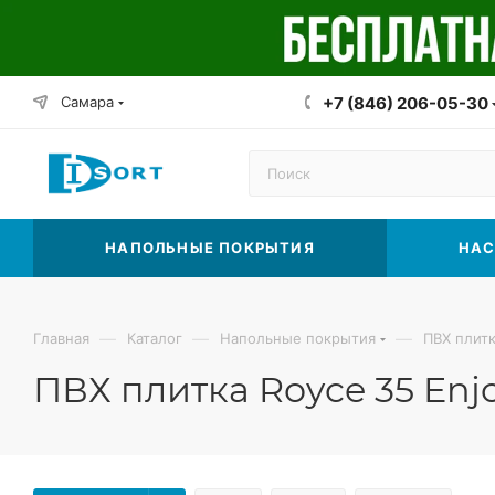
Самара
+7 (846) 206-05-30
НАПОЛЬНЫЕ ПОКРЫТИЯ
НАС
—
—
—
Главная
Каталог
Напольные покрытия
ПВХ плит
ПВХ плитка Royce 35 Enj