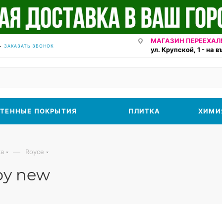
МАГАЗИН ПЕРЕЕХАЛ!
ЗАКАЗАТЬ ЗВОНОК
ул. Крупской, 1 - на 
ТЕННЫЕ ПОКРЫТИЯ
ПЛИТКА
ХИМИ
—
ка
Royce
oy new