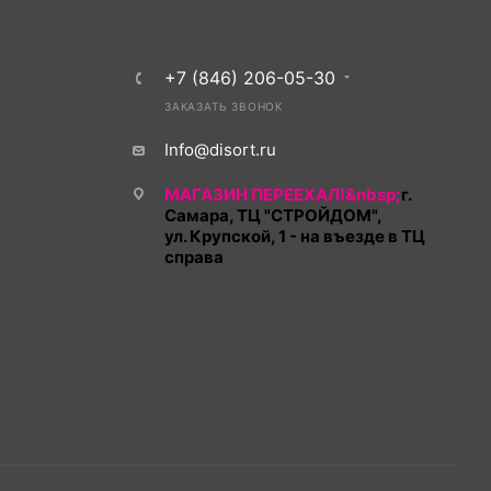
+7 (846) 206-05-30
ЗАКАЗАТЬ ЗВОНОК
Info@disort.ru
МАГАЗИН ПЕРЕЕХАЛ!&nbsp;
г.
Самара, ТЦ "СТРОЙДОМ",
ул. Крупской, 1 - на въезде в ТЦ
справа