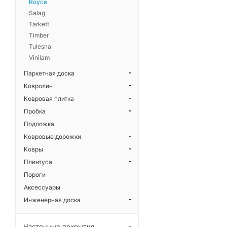
Royce
Salag
Tarkett
Timber
Tulesna
Vinilam
Паркетная доска
Ковролин
Ковровая плитка
Пробка
Подложка
Ковровые дорожки
Ковры
Плинтуса
Пороги
Аксессуары
Инженерная доска
Настенные покрытия