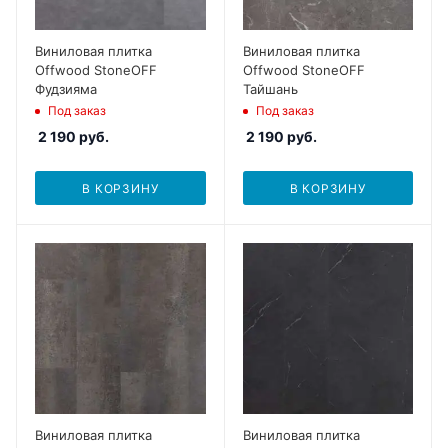
Виниловая плитка
Виниловая плитка
Offwood StoneOFF
Offwood StoneOFF
Фудзияма
Тайшань
Под заказ
Под заказ
2 190
руб.
2 190
руб.
В КОРЗИНУ
В КОРЗИНУ
Виниловая плитка
Виниловая плитка