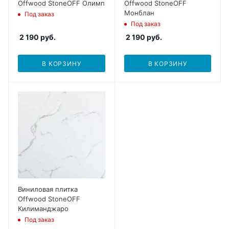
Offwood StoneOFF Олимп
Offwood StoneOFF
Монблан
Под заказ
Под заказ
2 190
руб.
2 190
руб.
В КОРЗИНУ
В КОРЗИНУ
Виниловая плитка
Offwood StoneOFF
Килиманджаро
Под заказ