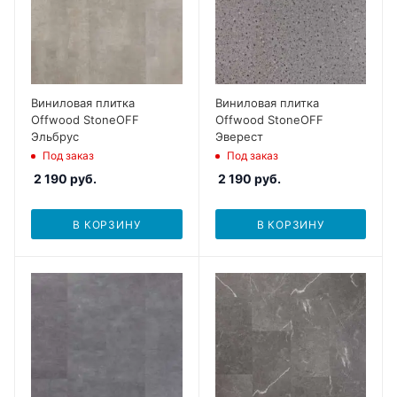
Виниловая плитка
Виниловая плитка
Offwood StoneOFF
Offwood StoneOFF
Эльбрус
Эверест
Под заказ
Под заказ
2 190
руб.
2 190
руб.
В КОРЗИНУ
В КОРЗИНУ