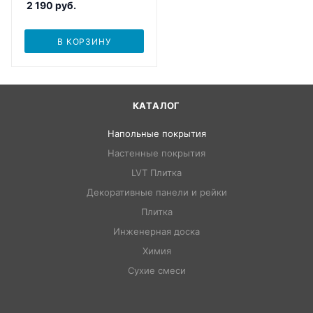
2 190
руб.
В КОРЗИНУ
КАТАЛОГ
Напольные покрытия
Настенные покрытия
LVT Плитка
Декоративные панели и рейки
Плитка
Инженерная доска
Химия
Сухие смеси