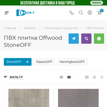
0
—
—
—
Главная
Каталог
Напольные покрытия
ПВХ плитка
ПВХ плитка Offwood
StoneOFF
StoneOFF
ClassicOFF
HerringboneOFF
ФИЛЬТР