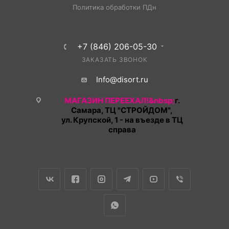
Политика обработки ПДн
+7 (846) 206-05-30
ЗАКАЗАТЬ ЗВОНОК
Info@disort.ru
МАГАЗИН ПЕРЕЕХАЛ!&nbsp;
г.
Самара, ТЦ "СТРОЙДОМ",
ул. Крупской, 1 - на въезде в ТЦ
справа