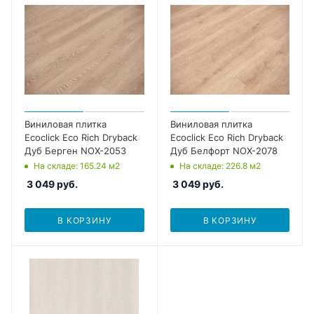
Виниловая плитка
Виниловая плитка
Ecoclick Eco Rich Dryback
Ecoclick Eco Rich Dryback
Дуб Берген NOX-2053
Дуб Белфорт NOX-2078
На складе
: 165.24
м2
На складе
: 226.8
м2
3 049
руб.
3 049
руб.
В КОРЗИНУ
В КОРЗИНУ