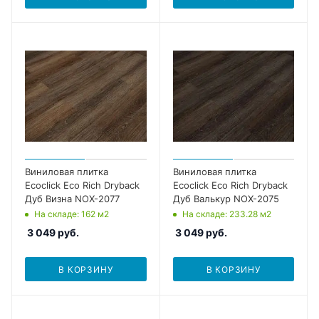
Виниловая плитка
Виниловая плитка
Ecoclick Eco Rich Dryback
Ecoclick Eco Rich Dryback
Дуб Визна NOX-2077
Дуб Валькур NOX-2075
На складе
: 162
м2
На складе
: 233.28
м2
3 049
руб.
3 049
руб.
В КОРЗИНУ
В КОРЗИНУ