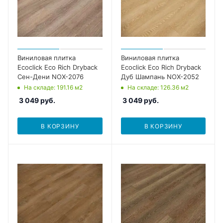
Виниловая плитка
Виниловая плитка
Ecoclick Eco Rich Dryback
Ecoclick Eco Rich Dryback
Сен-Дени NOX-2076
Дуб Шампань NOX-2052
На складе
: 191.16
м2
На складе
: 126.36
м2
3 049
руб.
3 049
руб.
В КОРЗИНУ
В КОРЗИНУ