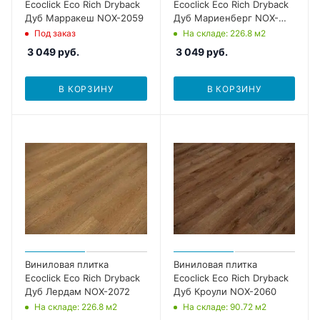
Ecoclick Eco Rich Dryback
Ecoclick Eco Rich Dryback
Дуб Марракеш NOX-2059
Дуб Мариенберг NOX-
2079
Под заказ
На складе
: 226.8
м2
3 049
руб.
3 049
руб.
В КОРЗИНУ
В КОРЗИНУ
Виниловая плитка
Виниловая плитка
Ecoclick Eco Rich Dryback
Ecoclick Eco Rich Dryback
Дуб Лердам NOX-2072
Дуб Кроули NOX-2060
На складе
: 226.8
м2
На складе
: 90.72
м2