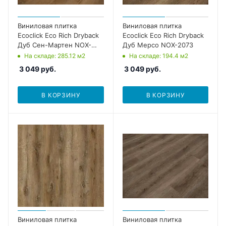
Виниловая плитка
Виниловая плитка
Ecoclick Eco Rich Dryback
Ecoclick Eco Rich Dryback
Дуб Сен-Мартен NOX-
Дуб Мерсо NOX-2073
2062
На складе
: 285.12
м2
На складе
: 194.4
м2
3 049
руб.
3 049
руб.
В КОРЗИНУ
В КОРЗИНУ
Виниловая плитка
Виниловая плитка