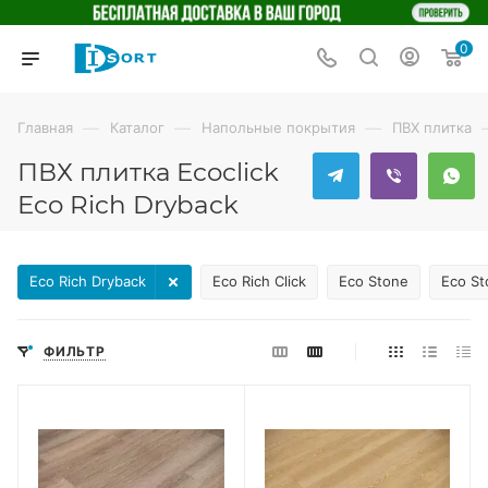
0
—
—
—
Главная
Каталог
Напольные покрытия
ПВХ плитка
ПВХ плитка Ecoclick
Eco Rich Dryback
Eco Rich Dryback
Eco Rich Click
Eco Stone
Eco St
ФИЛЬТР