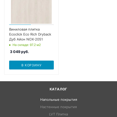
Виниловая плитка
Ecoclick Eco Rich Dryback
Дуб Айон NOX-2051
На складе
: 97.2
м2
3 049
руб.
В КОРЗИНУ
КАТАЛОГ
Напольные покрытия
Настенные покрытия
LVT Плитка