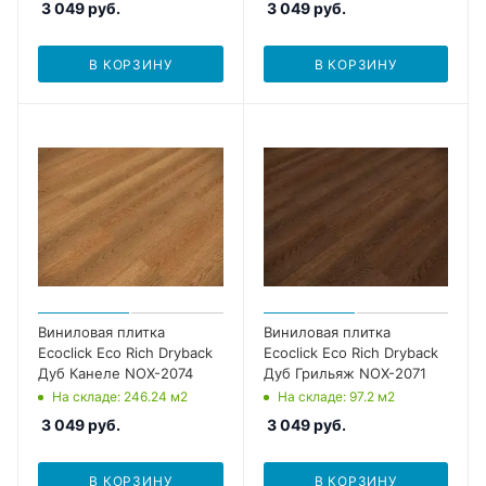
3 049
руб.
3 049
руб.
В КОРЗИНУ
В КОРЗИНУ
Виниловая плитка
Виниловая плитка
Ecoclick Eco Rich Dryback
Ecoclick Eco Rich Dryback
Дуб Канеле NOX-2074
Дуб Грильяж NOX-2071
На складе
: 246.24
м2
На складе
: 97.2
м2
3 049
руб.
3 049
руб.
В КОРЗИНУ
В КОРЗИНУ