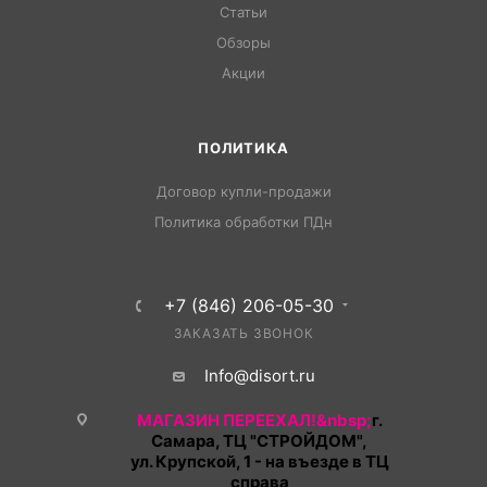
Статьи
Обзоры
Акции
ПОЛИТИКА
Договор купли-продажи
Политика обработки ПДн
+7 (846) 206-05-30
ЗАКАЗАТЬ ЗВОНОК
Info@disort.ru
МАГАЗИН ПЕРЕЕХАЛ!&nbsp;
г.
Самара, ТЦ "СТРОЙДОМ",
ул. Крупской, 1 - на въезде в ТЦ
справа