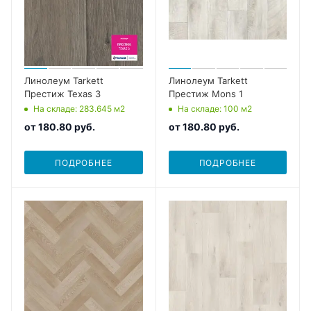
Линолеум Tarkett
Линолеум Tarkett
Престиж Texas 3
Престиж Mons 1
На складе
: 283.645
м2
На складе
: 100
м2
от
180.80 руб.
от
180.80 руб.
ПОДРОБНЕЕ
ПОДРОБНЕЕ