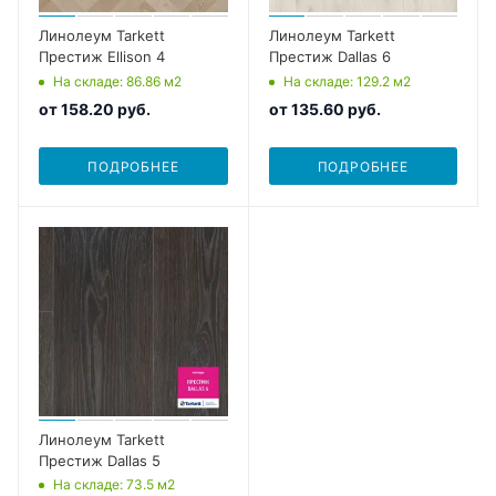
Линолеум Tarkett
Линолеум Tarkett
Престиж Ellison 4
Престиж Dallas 6
На складе
: 86.86
м2
На складе
: 129.2
м2
от
158.20 руб.
от
135.60 руб.
ПОДРОБНЕЕ
ПОДРОБНЕЕ
Линолеум Tarkett
Престиж Dallas 5
На складе
: 73.5
м2