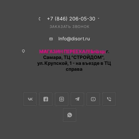
+7 (846) 206-05-30
ЗАКАЗАТЬ ЗВОНОК
Info@disort.ru
МАГАЗИН ПЕРЕЕХАЛ!&nbsp;
г.
Самара, ТЦ "СТРОЙДОМ",
ул. Крупской, 1 - на въезде в ТЦ
справа