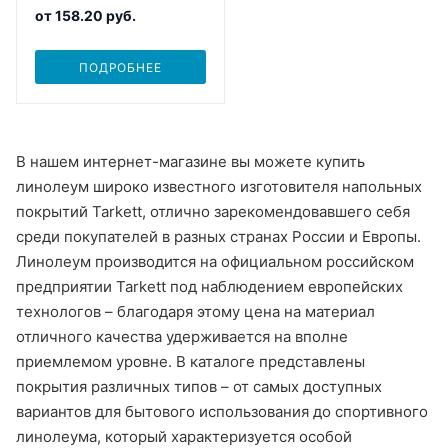
от
158.20 руб.
ПОДРОБНЕЕ
В нашем интернет-магазине вы можете купить
линолеум широко известного изготовителя напольных
покрытий Tarkett, отлично зарекомендовавшего себя
среди покупателей в разных странах России и Европы.
Линолеум производится на официальном российском
предприятии Tarkett под наблюдением европейских
технологов – благодаря этому цена на материал
отличного качества удерживается на вполне
приемлемом уровне. В каталоге представлены
покрытия различных типов – от самых доступных
вариантов для бытового использования до спортивного
линолеума, который характеризуется особой