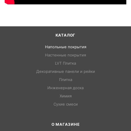
КАТАЛОГ
Напольные покрытия
Настенные покрытия
LVT Плитка
Декоративные панели и рейки
Плитка
Инженерная доска
Химия
Сухие смеси
О МАГАЗИНЕ