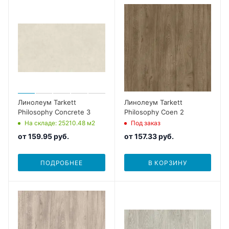
Линолеум Tarkett
Линолеум Tarkett
Philosophy Concrete 3
Philosophy Coen 2
На складе
: 25210.48
м2
Под заказ
от
159.95 руб.
от
157.33 руб.
ПОДРОБНЕЕ
В КОРЗИНУ