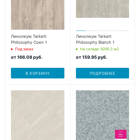
Линолеум Tarkett
Линолеум Tarkett
Philosophy Coen 1
Philosophy Blanch 1
Под заказ
На складе
: 9295.3
м2
от
166.08 руб.
от
159.95 руб.
В КОРЗИНУ
ПОДРОБНЕЕ