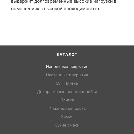
выдержит долговременные высокие нагрузки в
помещениях с высокой проходимостью.
КАТАЛОГ
Напольные покрытия
Настенные покрытия
LVT Плитка
Декоративные панели и рейки
Плитка
Инженерная доска
Химия
Сухие смеси