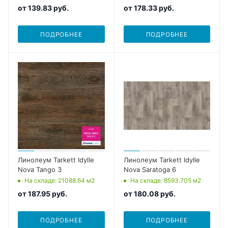
от
139.83 руб.
от
178.33 руб.
ПОДРОБНЕЕ
ПОДРОБНЕЕ
Линолеум Tarkett Idylle
Линолеум Tarkett Idylle
Nova Tango 3
Nova Saratoga 6
На складе
: 21088.64
м2
На складе
: 8593.705
м2
от
187.95 руб.
от
180.08 руб.
ПОДРОБНЕЕ
ПОДРОБНЕЕ