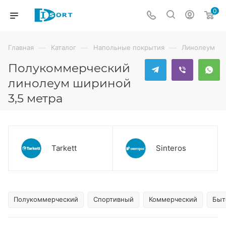
0
—
—
—
Главная
Каталог
Напольные покрытия
Линолеум
Полукоммерческий
линолеум шириной
3,5 метра
Tarkett
Sinteros
Полукоммерческий
Спортивный
Коммерческий
Быт