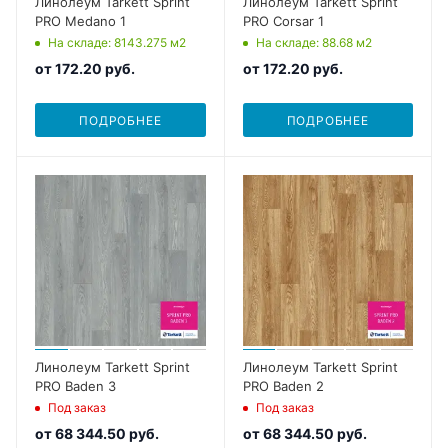
Линолеум Tarkett Sprint
Линолеум Tarkett Sprint
PRO Medano 1
PRO Corsar 1
На складе
: 8143.275
м2
На складе
: 88.68
м2
от
172.20 руб.
от
172.20 руб.
ПОДРОБНЕЕ
ПОДРОБНЕЕ
Линолеум Tarkett Sprint
Линолеум Tarkett Sprint
PRO Baden 3
PRO Baden 2
Под заказ
Под заказ
от
68 344.50 руб.
от
68 344.50 руб.