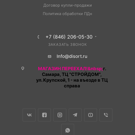
Договор купли-продажи
Политика обработки ПДн
+7 (846) 206-05-30
ЗАКАЗАТЬ ЗВОНОК
Info@disort.ru
МАГАЗИН ПЕРЕЕХАЛ!&nbsp;
г.
Самара, ТЦ "СТРОЙДОМ",
ул. Крупской, 1 - на въезде в ТЦ
справа