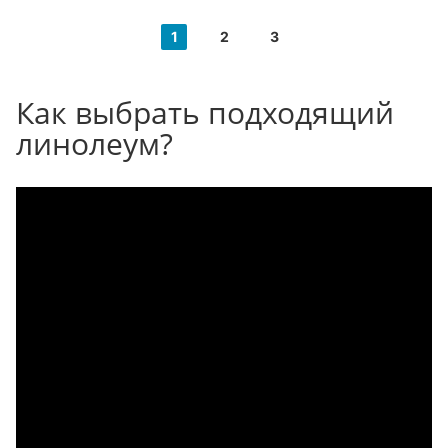
1
2
3
Как выбрать подходящий
линолеум?