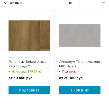
ФИЛЬТР
Линолеум Tarkett Acczent
Линолеум Tarkett Acczent
PRO Tobago 2
PRO Nara 2
На складе
: 875.28
м2
Под заказ
от
50 450 руб.
от
20 180 руб.
ПОДРОБНЕЕ
В КОРЗИНУ