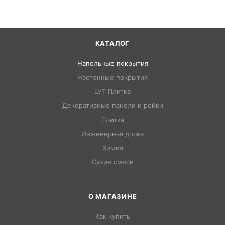
КАТАЛОГ
Напольные покрытия
Настенные покрытия
LVT Плитка
Декоративные панели и рейки
Плитка
Инженерная доска
Химия
Сухие смеси
О МАГАЗИНЕ
Как купить