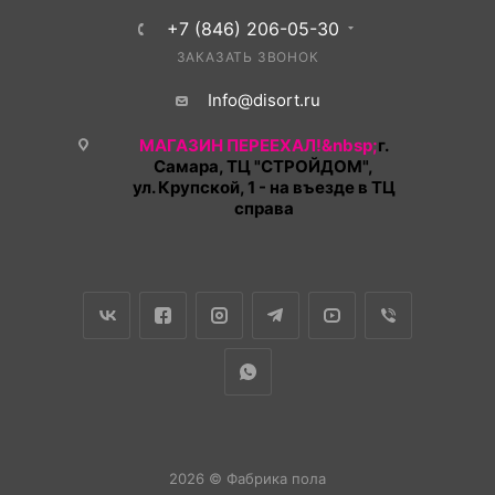
+7 (846) 206-05-30
ЗАКАЗАТЬ ЗВОНОК
Info@disort.ru
МАГАЗИН ПЕРЕЕХАЛ!&nbsp;
г.
Самара, ТЦ "СТРОЙДОМ",
ул. Крупской, 1 - на въезде в ТЦ
справа
2026 © Фабрика пола