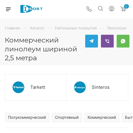
0
—
—
—
Главная
Каталог
Напольные покрытия
Линолеум
Коммерческий
линолеум шириной
2,5 метра
Tarkett
Sinteros
Полукоммерческий
Спортивный
Коммерческий
Быт