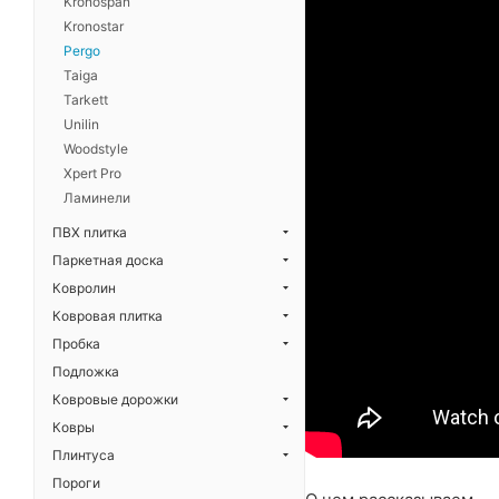
Kronospan
Kronostar
Pergo
Taiga
Tarkett
Unilin
Woodstyle
Xpert Pro
Ламинели
ПВХ плитка
Паркетная доска
Ковролин
Ковровая плитка
Пробка
Подложка
Ковровые дорожки
Ковры
Плинтуса
Пороги