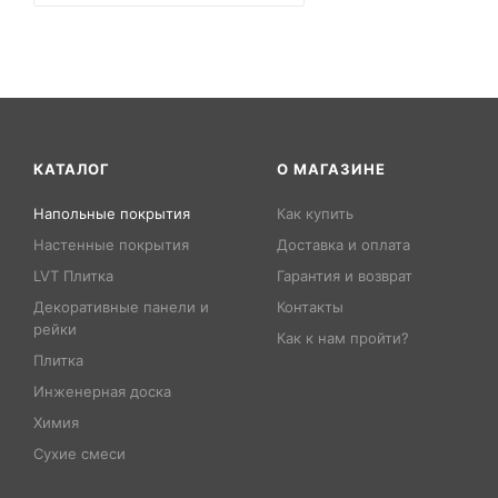
КАТАЛОГ
О МАГАЗИНЕ
Напольные покрытия
Как купить
Настенные покрытия
Доставка и оплата
LVT Плитка
Гарантия и возврат
Декоративные панели и
Контакты
рейки
Как к нам пройти?
Плитка
Инженерная доска
Химия
Сухие смеси