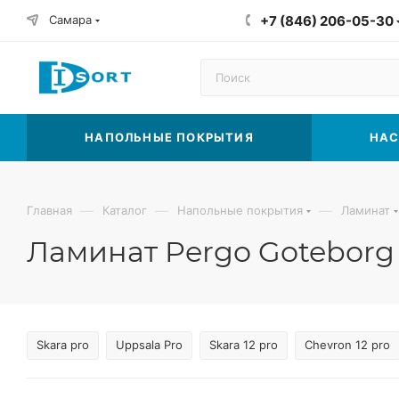
Самара
+7 (846) 206-05-30
НАПОЛЬНЫЕ ПОКРЫТИЯ
НАС
—
—
—
Главная
Каталог
Напольные покрытия
Ламинат
Ламинат Pergo Goteborg
Skara pro
Uppsala Pro
Skara 12 pro
Chevron 12 pro