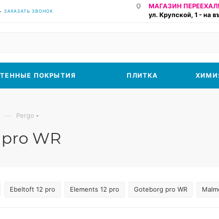
МАГАЗИН ПЕРЕЕХАЛ!
ЗАКАЗАТЬ ЗВОНОК
ул. Крупской, 1 - на 
ТЕННЫЕ ПОКРЫТИЯ
ПЛИТКА
ХИМИ
—
Pergo
 pro WR
Ebeltoft 12 pro
Elements 12 pro
Goteborg pro WR
Malm