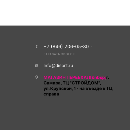
+7 (846) 206-05-30
ЗАКАЗАТЬ ЗВОНОК
Info@disort.ru
МАГАЗИН ПЕРЕЕХАЛ!&nbsp;
г.
Самара, ТЦ "СТРОЙДОМ",
ул. Крупской, 1 - на въезде в ТЦ
справа