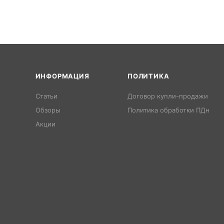
ИНФОРМАЦИЯ
ПОЛИТИКА
Статьи
Договор купли-продажи
Обзоры
Политика обработки ПДн
Акции