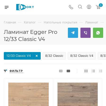
0
—
—
—
—
Главная
Каталог
Напольные покрытия
Ламинат
Ламинат Egger Pro
12/33 Classic V4
12/33 Classic V4
8/32 Classic
8/32 Classic V4
8/3
ФИЛЬТР