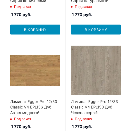
Сория коричневый
Сория натуральный
Под заказ
Под заказ
1 770
руб.
1 770
руб.
В КОРЗИНУ
В КОРЗИНУ
Ламинат Egger Pro 12/33
Ламинат Egger Pro 12/33
Classic V4 EPL156 Дуб
Classic V4 EPL150 Дуб
Азгил медовый
Чезена серый
Под заказ
Под заказ
1 770
руб.
1 770
руб.