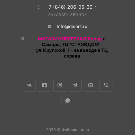
+7 (846) 206-05-30
ЗАКАЗАТЬ ЗВОНОК
Info@disort.ru
МАГАЗИН ПЕРЕЕХАЛ!&nbsp;
г.
Самара, ТЦ "СТРОЙДОМ",
ул. Крупской, 1 - на въезде в ТЦ
справа
2026 © Фабрика пола