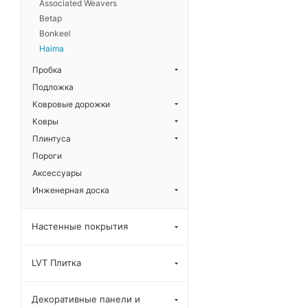
Associated Weavers
Betap
Bonkeel
Haima
Пробка
Подложка
Ковровые дорожки
Ковры
Плинтуса
Пороги
Аксессуары
Инженерная доска
Настенные покрытия
LVT Плитка
Декоративные панели и