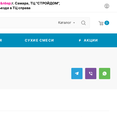
&nbsp;
г. Самара, ТЦ "СТРОЙДОМ",
въезде в ТЦ справа
Каталог
0
Я
СУХИЕ СМЕСИ
АКЦИИ