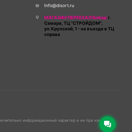
Info@disort.ru
МАГАЗИН ПЕРЕЕХАЛ!&nbsp;
г.
Самара, ТЦ "СТРОЙДОМ",
ул. Крупской, 1 - на въезде в ТЦ
справа
ключительно информационный характер и ни при каких