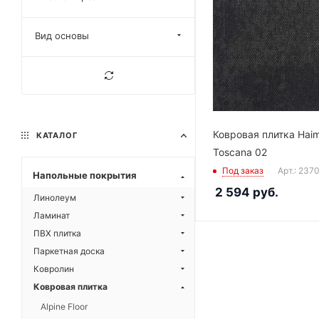
Вид основы
Ковровая плитка Hai
КАТАЛОГ
Toscana 02
Под заказ
Арт.: 237
Напольные покрытия
2 594
руб.
Линолеум
Ламинат
ПВХ плитка
Паркетная доска
Ковролин
Ковровая плитка
Alpine Floor