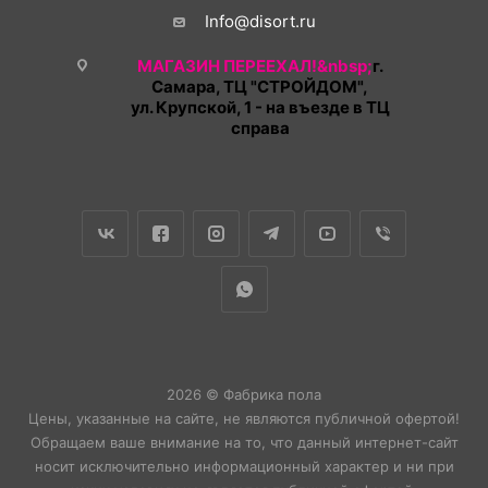
Info@disort.ru
МАГАЗИН ПЕРЕЕХАЛ!&nbsp;
г.
Самара, ТЦ "СТРОЙДОМ",
ул. Крупской, 1 - на въезде в ТЦ
справа
2026 © Фабрика пола
Цены, указанные на сайте, не являются публичной офертой!
Обращаем ваше внимание на то, что данный интернет-сайт
носит исключительно информационный характер и ни при