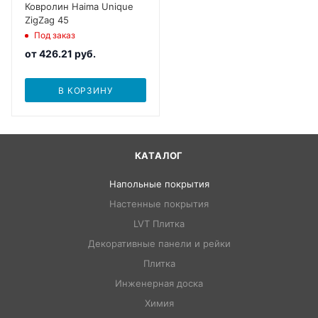
Ковролин Haima Unique
ZigZag 45
Под заказ
от
426.21 руб.
В КОРЗИНУ
КАТАЛОГ
Напольные покрытия
Настенные покрытия
LVT Плитка
Декоративные панели и рейки
Плитка
Инженерная доска
Химия