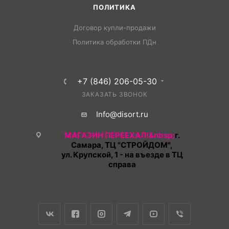
ПОЛИТИКА
Договор купли-продажи
Политика обработки ПДн
+7 (846) 206-05-30
ЗАКАЗАТЬ ЗВОНОК
Info@disort.ru
МАГАЗИН ПЕРЕЕХАЛ!&nbsp;
г.
Самара, ТЦ "СТРОЙДОМ",
ул. Крупской, 1 - на въезде в ТЦ
справа