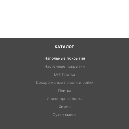
КАТАЛОГ
Напольные покрытия
Настенные покрытия
LVT Плитка
Декоративные панели и рейки
Плитка
Инженерная доска
Химия
Сухие смеси