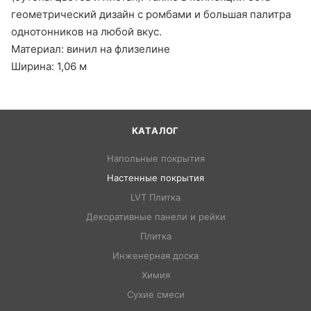
геометрический дизайн с ромбами и большая палитра
однотонников на любой вкус.
Материал: винил на флизелине
Ширина: 1,06 м
КАТАЛОГ
Напольные покрытия
Настенные покрытия
LVT Плитка
Декоративные панели и рейки
Плитка
Инженерная доска
Химия
Сухие смеси