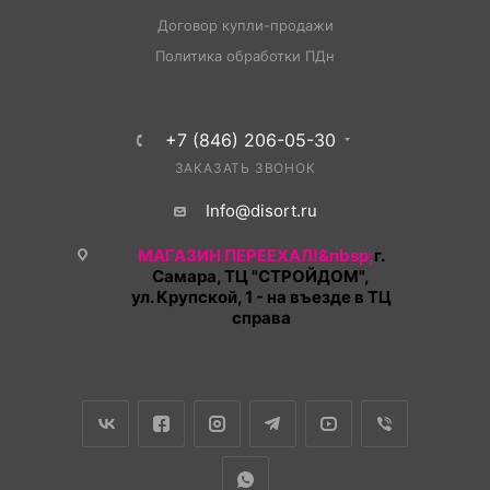
Договор купли-продажи
Политика обработки ПДн
+7 (846) 206-05-30
ЗАКАЗАТЬ ЗВОНОК
Info@disort.ru
МАГАЗИН ПЕРЕЕХАЛ!&nbsp;
г.
Самара, ТЦ "СТРОЙДОМ",
ул. Крупской, 1 - на въезде в ТЦ
справа