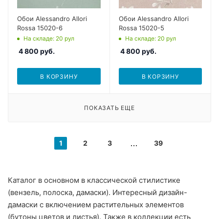
Обои Alessandro Allori
Обои Alessandro Allori
Rossa 15020-6
Rossa 15020-5
На складе
: 20
рул
На складе
: 20
рул
4 800
руб.
4 800
руб.
В КОРЗИНУ
В КОРЗИНУ
ПОКАЗАТЬ ЕЩЕ
1
2
3
39
Каталог в основном в классической стилистике
(вензель, полоска, дамаски). Интересный дизайн-
дамаски с включением растительных элементов
(бутоны цветов и листья). Также в коллекции есть