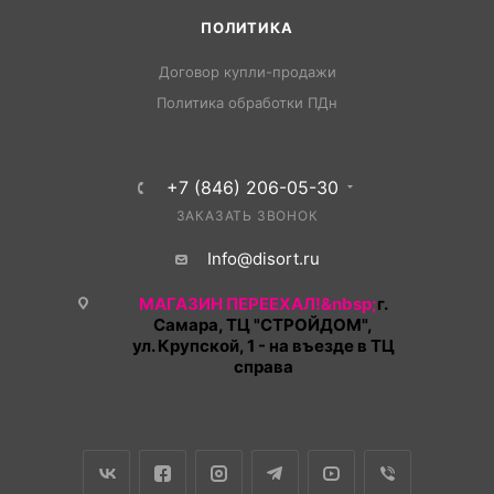
ПОЛИТИКА
Договор купли-продажи
Политика обработки ПДн
+7 (846) 206-05-30
ЗАКАЗАТЬ ЗВОНОК
Info@disort.ru
МАГАЗИН ПЕРЕЕХАЛ!&nbsp;
г.
Самара, ТЦ "СТРОЙДОМ",
ул. Крупской, 1 - на въезде в ТЦ
справа