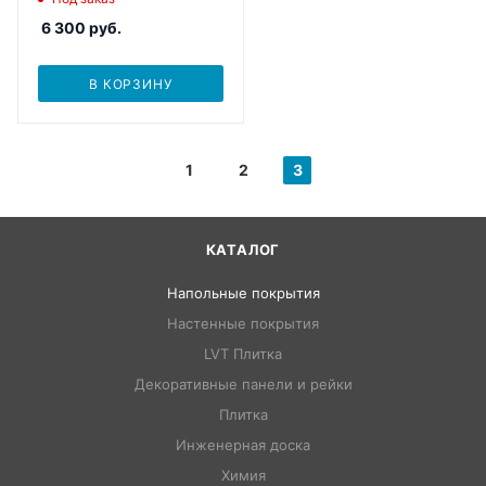
6 300
руб.
В КОРЗИНУ
1
2
3
КАТАЛОГ
Напольные покрытия
Настенные покрытия
LVT Плитка
Декоративные панели и рейки
Плитка
Инженерная доска
Химия