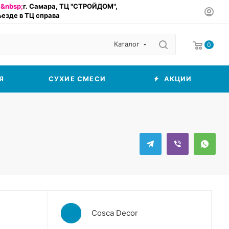
&nbsp;
г. Самара, ТЦ "СТРОЙДОМ",
въезде в ТЦ справа
Каталог
0
Я
СУХИЕ СМЕСИ
АКЦИИ
Cosca Decor