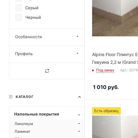
Серый
Черный
Особенности
Профиль
Alpine Floor Плинтус 
Гевуина 2,2 м (Grand 
Под заказ
Арт.: 207
1 010
руб.
КАТАЛОГ
Есть образец
Напольные покрытия
Линолеум
Ламинат