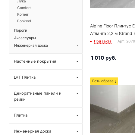
Лука
Comfort
Korner
Bonkeel
Alpine Floor Плинтус 
Пороги
Атланта 2,2 м (Grand 
Аксессуары
Под заказ
Арт.: 207
Инженерная доска
1 010
руб.
Настенные покрытия
LVT Плитка
Есть образец
Декоративные панели и
рейки
Плитка
Инженерная доска