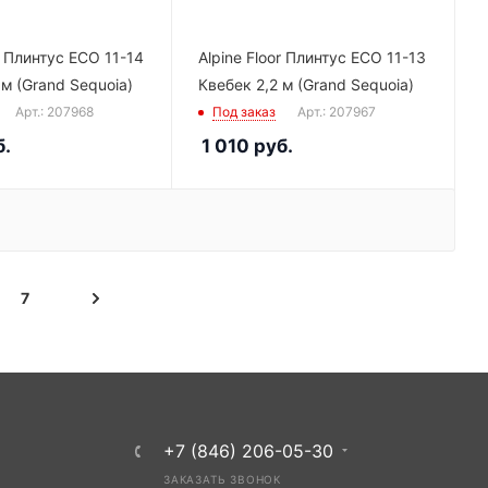
r Плинтус ECO 11-14
Alpine Floor Плинтус ECO 11-13
 м (Grand Sequoia)
Квебек 2,2 м (Grand Sequoia)
Арт.: 207968
Под заказ
Арт.: 207967
.
1 010
руб.
7
+7 (846) 206-05-30
ЗАКАЗАТЬ ЗВОНОК