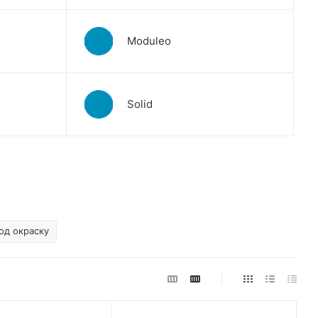
Moduleo
Solid
од окраску