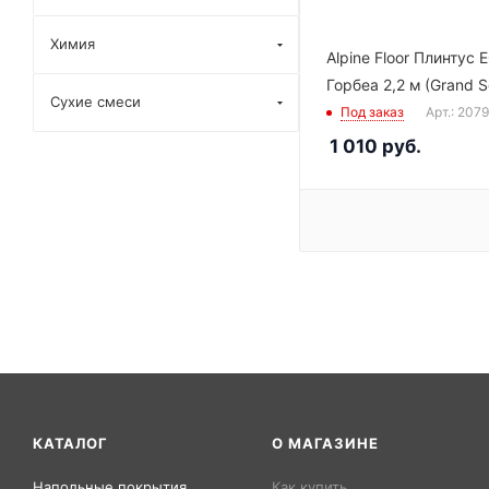
Химия
Alpine Floor Плинтус 
Горбеа 2,2 м (Grand S
Сухие смеси
Под заказ
Арт.: 207
1 010
руб.
КАТАЛОГ
О МАГАЗИНЕ
Напольные покрытия
Как купить