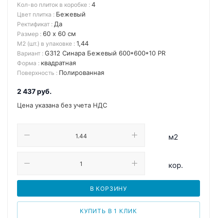
4
Кол-во плиток в коробке
:
Бежевый
Цвет плитка
:
Да
Ректификат
:
60 х 60 см
Размер
:
1,44
М2 (шт.) в упаковке
:
G312 Синара Бежевый 600*600*10 PR
Вариант
:
квадратная
Форма
:
Полированная
Поверхность
:
2 437
руб.
Цена указана без учета НДС
м2
кор.
В КОРЗИНУ
КУПИТЬ В 1 КЛИК