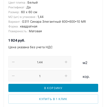
Белый
Цвет плитка
:
Да
Ректификат
:
60 х 60 см
Размер
:
1,44
М2 (шт.) в упаковке
:
G311 Синара Элегантный 600*600*10 MR
Вариант
:
квадратная
Форма
:
Матовая
Поверхность
:
1 924
руб.
Цена указана без учета НДС
м2
кор.
В КОРЗИНУ
КУПИТЬ В 1 КЛИК