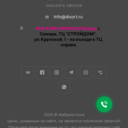
ЗАКАЗАТЬ ЗВОНОК
Info@disort.ru
МАГАЗИН ПЕРЕЕХАЛ!&nbsp;
г.
Самара, ТЦ "СТРОЙДОМ",
ул. Крупской, 1 - на въезде в ТЦ
справа
2026 © Фабрика пола
Цены, указанные на сайте, не являются публичной офертой!
Обращаем ваше внимание на то, что данный интернет-сайт