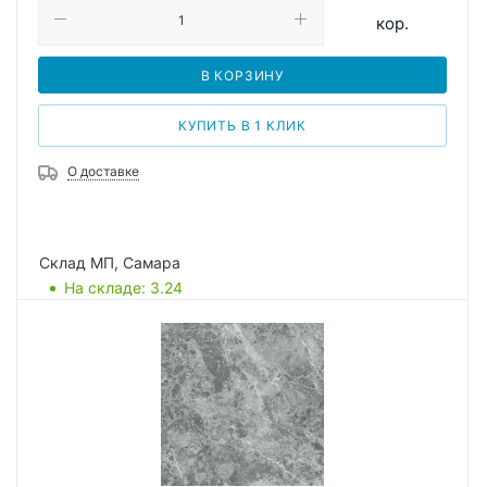
кор.
В КОРЗИНУ
КУПИТЬ В 1 КЛИК
О доставке
Склад МП, Самара
На складе
: 3.24