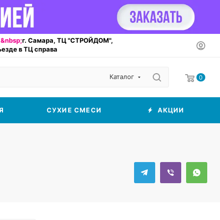
&nbsp;
г. Самара, ТЦ "СТРОЙДОМ",
въезде в ТЦ справа
Каталог
0
Я
СУХИЕ СМЕСИ
АКЦИИ