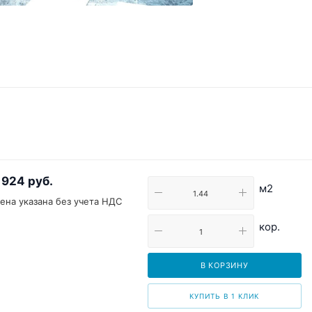
 924
руб.
м2
ена указана без учета НДС
кор.
В КОРЗИНУ
КУПИТЬ В 1 КЛИК