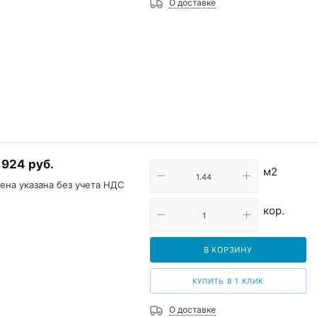
О доставке
 924
руб.
м2
ена указана без учета НДС
кор.
В КОРЗИНУ
КУПИТЬ В 1 КЛИК
О доставке