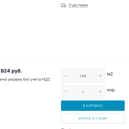
О доставке
 924
руб.
м2
ена указана без учета НДС
кор.
В КОРЗИНУ
КУПИТЬ В 1 КЛИК