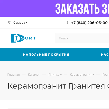
Самара
+7 (846) 206-05-30
НАПОЛЬНЫЕ ПОКРЫТИЯ
НАС
—
—
—
—
Главная
Каталог
Плитка
Керамогранит
Гра
Керамогранит Гранитея