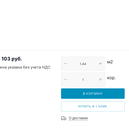
 103
руб.
м2
ена указана без учета НДС
кор.
В КОРЗИНУ
КУПИТЬ В 1 КЛИК
О доставке