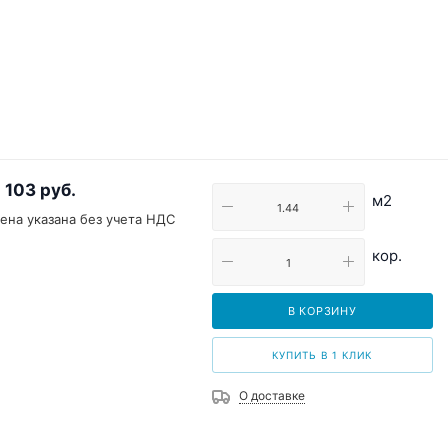
 103
руб.
м2
ена указана без учета НДС
кор.
В КОРЗИНУ
КУПИТЬ В 1 КЛИК
О доставке