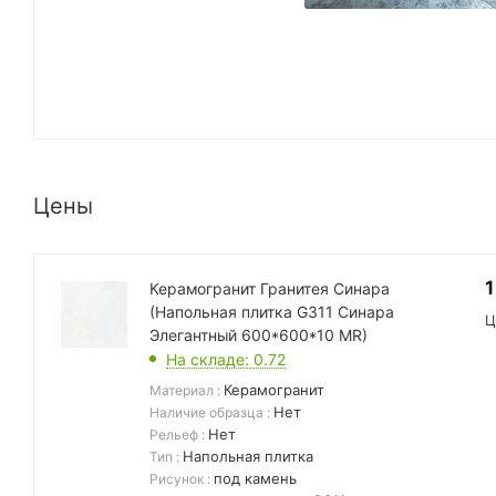
Цены
1
Керамогранит Гранитея Синара
(Напольная плитка G311 Синара
Ц
Элегантный 600*600*10 MR)
На складе
: 0.72
Керамогранит
Материал
:
Нет
Наличие образца
:
Нет
Рельеф
:
Напольная плитка
Тип
:
под камень
Рисунок
: