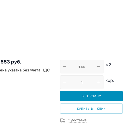
 553
руб.
м2
ена указана без учета НДС
кор.
В КОРЗИНУ
КУПИТЬ В 1 КЛИК
О доставке